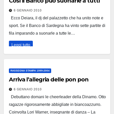
Così il Banco può suonarle a tutti
6 GENNAIO 2010
Ecco Deiara, il dj del palazzetto che ha unito note e
sport. Se il Banco di Sardegna ha vinto sette partite di
fila imparando a suonarle a tutte le…
Leggi tutto
RASSEGNA STAMPA 1999-2004
Arriva l’allegria delle pon pon
6 GENNAIO 2010
Debuttano domani le cheerleader della Dinamo. Otto
ragazze rigorosamente abbigliate in biancoazzurro.
Coinvolta Lori Warner, insegnante di danza – La