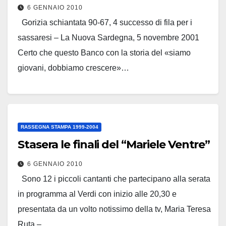
6 GENNAIO 2010
Gorizia schiantata 90-67, 4 successo di fila per i
sassaresi – La Nuova Sardegna, 5 novembre 2001
Certo che questo Banco con la storia del «siamo
giovani, dobbiamo crescere»…
Leggi tutto
RASSEGNA STAMPA 1999-2004
Stasera le finali del “Mariele Ventre”
6 GENNAIO 2010
Sono 12 i piccoli cantanti che partecipano alla serata
in programma al Verdi con inizio alle 20,30 e
presentata da un volto notissimo della tv, Maria Teresa
Ruta –…