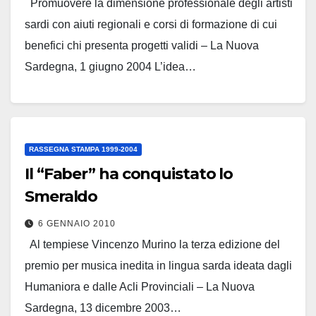
Promuovere la dimensione professionale degli artisti
sardi con aiuti regionali e corsi di formazione di cui
benefici chi presenta progetti validi – La Nuova
Sardegna, 1 giugno 2004 L’idea…
Leggi tutto
RASSEGNA STAMPA 1999-2004
Il “Faber” ha conquistato lo
Smeraldo
6 GENNAIO 2010
Al tempiese Vincenzo Murino la terza edizione del
premio per musica inedita in lingua sarda ideata dagli
Humaniora e dalle Acli Provinciali – La Nuova
Sardegna, 13 dicembre 2003…