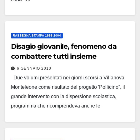
Leggi tutto
RASSEGNA STAMPA 1999-2004
Disagio giovanile, fenomeno da
combattere tutti insieme
6 GENNAIO 2010
Due volumi presentati nei giorni scorsi a Villanova
Monteleone come risultato del progetto 'Pollicino”, il
grande intervento con la dispersione scolastica,
programma che ricomprendeva anche le
'Miniolimpiadi” – La…
Leggi tutto