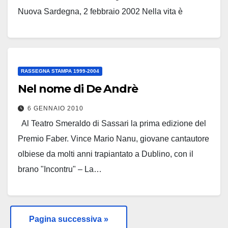
Nuova Sardegna, 2 febbraio 2002 Nella vita è
necessario…
Leggi tutto
RASSEGNA STAMPA 1999-2004
Nel nome di De Andrè
6 GENNAIO 2010
Al Teatro Smeraldo di Sassari la prima edizione del
Premio Faber. Vince Mario Nanu, giovane cantautore
olbiese da molti anni trapiantato a Dublino, con il
brano "Incontru" – La…
Leggi tutto
Pagina successiva »