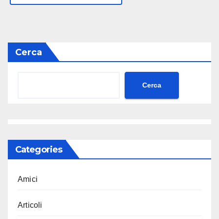
Cerca
Cerca
Categories
Amici
Articoli