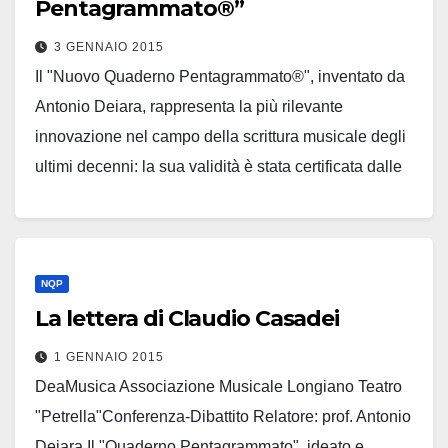
Pentagrammato®”
3 GENNAIO 2015
Il "Nuovo Quaderno Pentagrammato®", inventato da
Antonio Deiara, rappresenta la più rilevante
innovazione nel campo della scrittura musicale degli
ultimi decenni: la sua validità è stata certificata dalle
Istituzioni che…
Leggi tutto
NQP
La lettera di Claudio Casadei
1 GENNAIO 2015
DeaMusica Associazione Musicale Longiano Teatro
"Petrella"Conferenza-Dibattito Relatore: prof. Antonio
Deiara Il "Quaderno Pentagrammato", ideato e