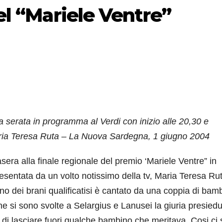
del “Mariele Ventre”
la serata in programma al Verdi con inizio alle 20,30 e
Maria Teresa Ruta – La Nuova Sardegna, 1 giugno 2004
sera alla finale regionale del premio ‘Mariele Ventre” in
esentata da un volto notissimo della tv, Maria Teresa Ru
no dei brani qualificatisi è cantato da una coppia di bamb
he si sono svolte a Selargius e Lanusei la giuria presied
 di lasciare fuori qualche bambino che meritava. Cosi ci 