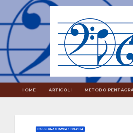
Salta
al
contenuto
HOME
ARTICOLI
METODO PENTAGR
RASSEGNA STAMPA 1999-2004