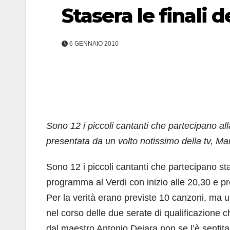
Stasera le finali 
6 GENNAIO 2010
Sono 12 i piccoli cantanti che partecipano al
presentata da un volto notissimo della tv, 
Sono 12 i piccoli cantanti che partecipano sta
programma al Verdi con inizio alle 20,30 e pr
Per la verità erano previste 10 canzoni, ma u
nel corso delle due serate di qualificazione c
dal maestro Antonio Deiara non se l’è sentita