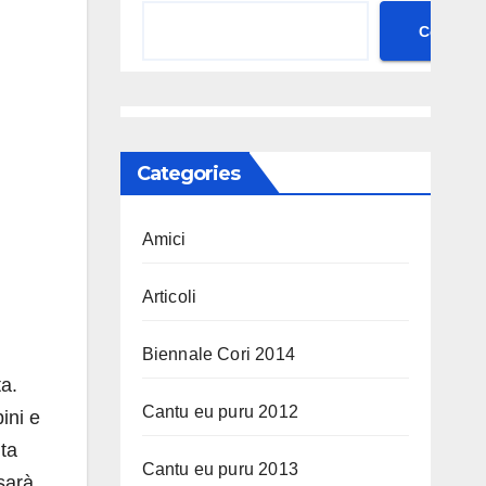
Cerca
Categories
Amici
Articoli
Biennale Cori 2014
ta.
Cantu eu puru 2012
ini e
uta
Cantu eu puru 2013
sarà