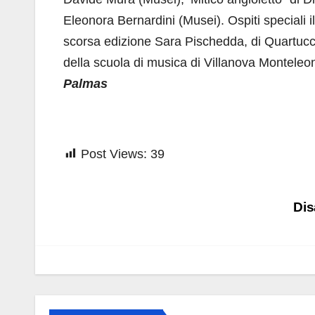
Eleonora Bernardini (Musei). Ospiti speciali i
scorsa edizione Sara Pischedda, di Quartucci
della scuola di musica di Villanova Monteleone
Palmas
Post Views:
39
Navigazione
Dis
articoli