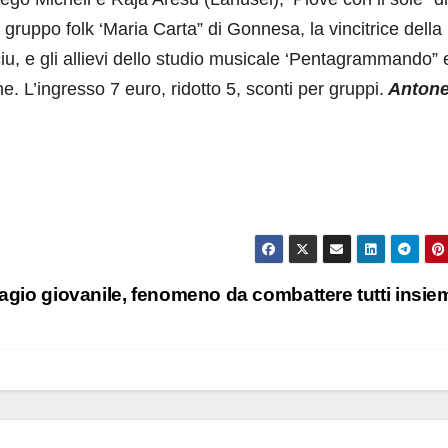
l gruppo folk ‘Maria Carta” di Gonnesa, la vincitrice della
u, e gli allievi dello studio musicale ‘Pentagrammando” 
. L’ingresso 7 euro, ridotto 5, sconti per gruppi.
Antone
agio giovanile, fenomeno da combattere tutti insi