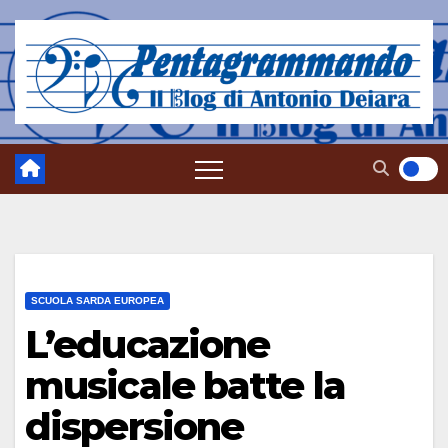
Salta
al
contenuto
SCUOLA SARDA EUROPEA
L’educazione
musicale batte la
dispersione