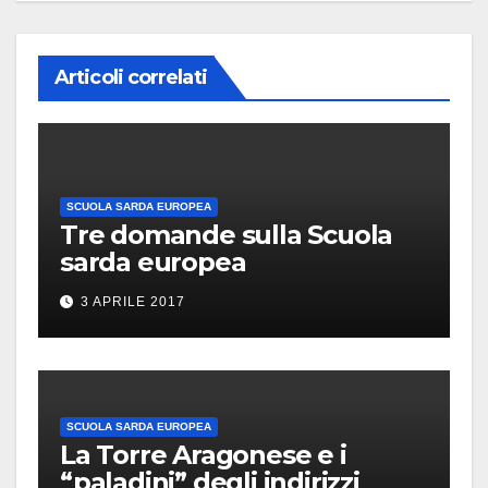
Articoli correlati
SCUOLA SARDA EUROPEA
Tre domande sulla Scuola
sarda europea
3 APRILE 2017
SCUOLA SARDA EUROPEA
La Torre Aragonese e i
“paladini” degli indirizzi