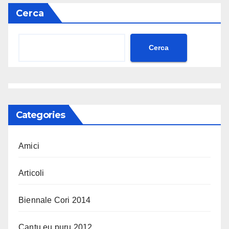
Cerca
Cerca
Categories
Amici
Articoli
Biennale Cori 2014
Cantu eu puru 2012