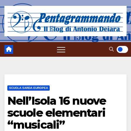
Salta
al
contenuto
SCUOLA SARDA EUROPEA
Nell’Isola 16 nuove
scuole elementari
“musicali”