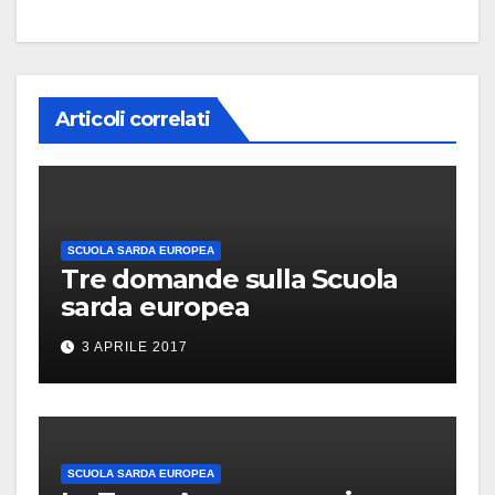
Articoli correlati
SCUOLA SARDA EUROPEA
Tre domande sulla Scuola
sarda europea
3 APRILE 2017
SCUOLA SARDA EUROPEA