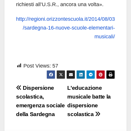
richiesti all’U.S.R., ancora una volta».
http://regioni.orizzontescuola.it/2014/08/03
/sardegna-16-nuove-scuole-elementari-
musicali/
Post Views:
57
Navigazione
Dispersione
L’educazione
articoli
scolastica,
musicale batte la
emergenza sociale
dispersione
della Sardegna
scolastica