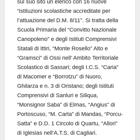
sul suo sito un elenco con 16 nuove
“istituzioni scolastiche accreditate per
l’attuazione del D.M. 8/11”. Si tratta della
Scuola Primaria del “Convitto Nazionale
Canopoleno” e degli Istituti Comprensivi
Statali di Ittiri, “Monte Rosello” Alto e
“Gramsci” di Ossi nell’ Ambito Territoriale
Scolastico di Sassari; degli I.C.S. “Caria”
di Macomer e “Borrotzu” di Nuoro,
Ghilarza e n. 3 di Oristano; degli Istituti
Comprensivi di Sanluri e Siliqua,
“Monsignor Saba” di Elmas, “Angius” di
Portoscuso, “M. Carta” di Mandas, “Porcu-
Satta” e D.D. 1 Circolo di Quartu, “Allori”
di Iglesias nell’A.T.S. di Cagliari.