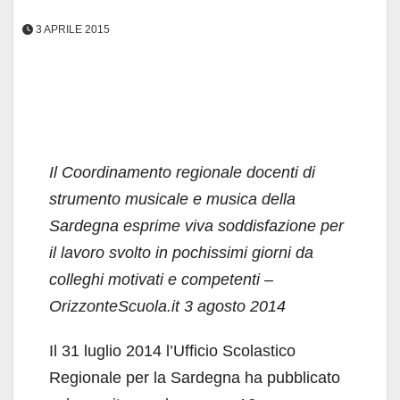
3 APRILE 2015
Il Coordinamento regionale docenti di
strumento musicale e musica della
Sardegna esprime viva soddisfazione per
il lavoro svolto in pochissimi giorni da
colleghi motivati e competenti –
OrizzonteScuola.it 3 agosto 2014
Il 31 luglio 2014 l’Ufficio Scolastico
Regionale per la Sardegna ha pubblicato