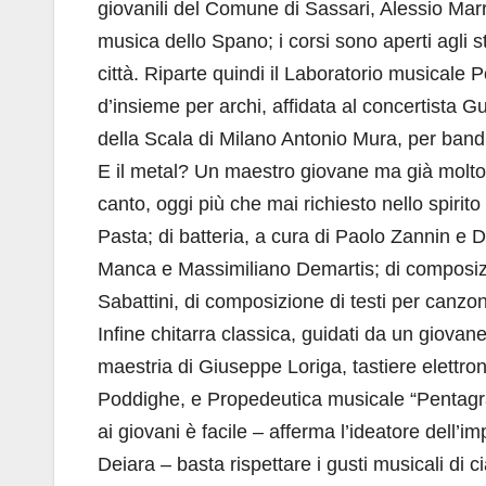
giovanili del Comune di Sassari, Alessio Mar
musica dello Spano; i corsi sono aperti agli s
città. Riparte quindi il Laboratorio musicale P
d’insieme per archi, affidata al concertista G
della Scala di Milano Antonio Mura, per band
E il metal? Un maestro giovane ma già molto 
canto, oggi più che mai richiesto nello spirito
Pasta; di batteria, a cura di Paolo Zannin e D
Manca e Massimiliano Demartis; di composiz
Sabattini, di composizione di testi per canzon
Infine chitarra classica, guidati da un giovan
maestria di Giuseppe Loriga, tastiere elettron
Poddighe, e Propedeutica musicale “Pentagram
ai giovani è facile – afferma l’ideatore dell’
Deiara – basta rispettare i gusti musicali di ci