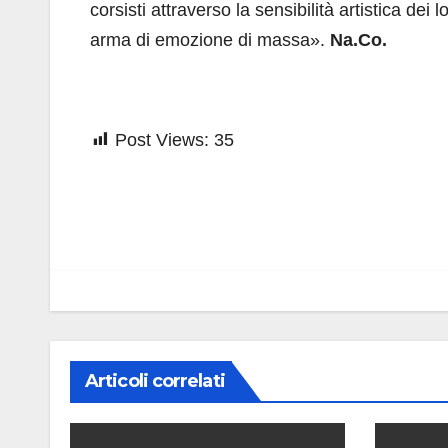
corsisti attraverso la sensibilità artistica dei 
arma di emozione di massa».
Na.Co.
Post Views:
35
Navigazione
articoli
Articoli correlati