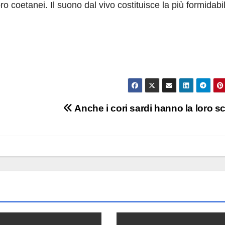
loro coetanei. Il suono dal vivo costituisce la più formidabi
Anche i cori sardi hanno la loro s