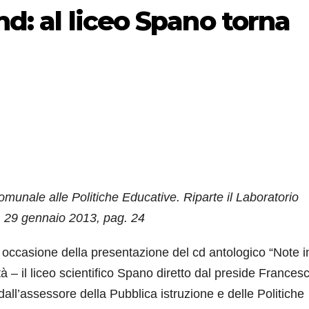
nd: al liceo Spano torna
munale alle Politiche Educative. Riparte il Laboratorio
 29 gennaio 2013, pag. 24
 occasione della presentazione del cd antologico “Note i
à – il liceo scientifico Spano diretto dal preside Frances
all’assessore della Pubblica istruzione e delle Politiche