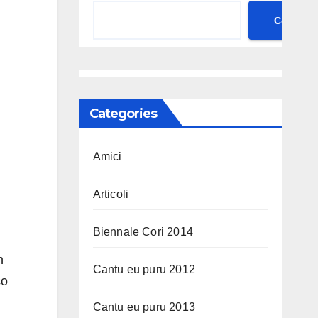
Cerca
Categories
Amici
Articoli
Biennale Cori 2014
n
Cantu eu puru 2012
co
Cantu eu puru 2013