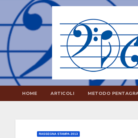
Salta
al
contenuto
HOME
ARTICOLI
METODO PENTAGR
RASSEGNA STAMPA 2013