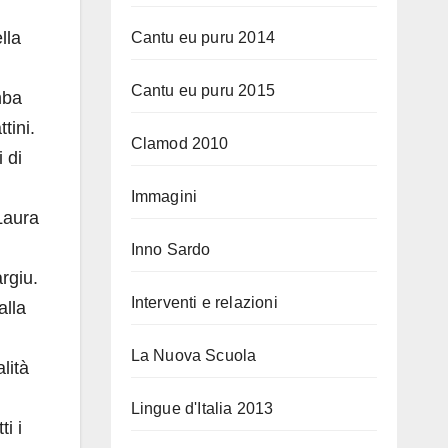
lla
Cantu eu puru 2014
Cantu eu puru 2015
mba
tini.
Clamod 2010
 di
Immagini
 Laura
Inno Sardo
rgiu.
Interventi e relazioni
alla
La Nuova Scuola
lità
Lingue d'Italia 2013
ti i