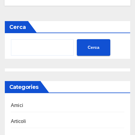
Cerca
Cerca
Categories
Amici
Articoli