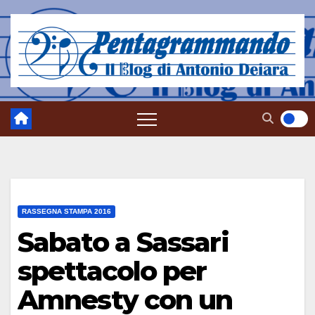
Salta
al
contenuto
RASSEGNA STAMPA 2016
Sabato a Sassari
spettacolo per
Amnesty con un