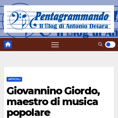
Salta
al
contenuto
ARTICOLI
Giovannino Giordo,
maestro di musica
popolare