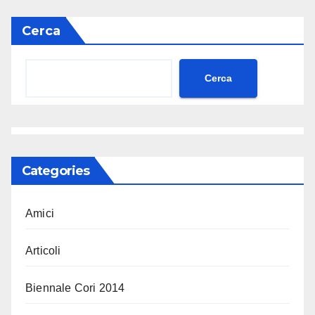
Cerca
Cerca
Categories
Amici
Articoli
Biennale Cori 2014