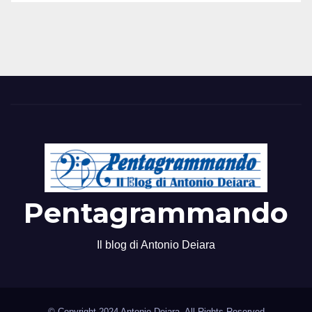
Pentagrammando
Il blog di Antonio Deiara
© Copyright 2024 Antonio Deiara. All Rights Reserved