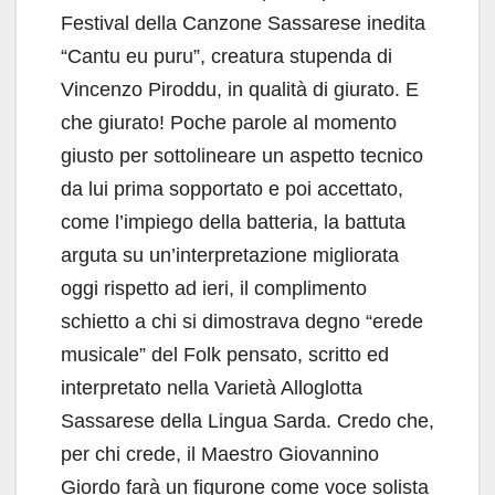
Festival della Canzone Sassarese inedita
“Cantu eu puru”, creatura stupenda di
Vincenzo Piroddu, in qualità di giurato. E
che giurato! Poche parole al momento
giusto per sottolineare un aspetto tecnico
da lui prima sopportato e poi accettato,
come l’impiego della batteria, la battuta
arguta su un’interpretazione migliorata
oggi rispetto ad ieri, il complimento
schietto a chi si dimostrava degno “erede
musicale” del Folk pensato, scritto ed
interpretato nella Varietà Alloglotta
Sassarese della Lingua Sarda. Credo che,
per chi crede, il Maestro Giovannino
Giordo farà un figurone come voce solista