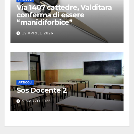
Via 1407 cattedre, Valditara
conferma di essere
“manidiforbice”
19 APRILE 2026
ARTICOLI
Sos Docente 2
9 MARZO 2026