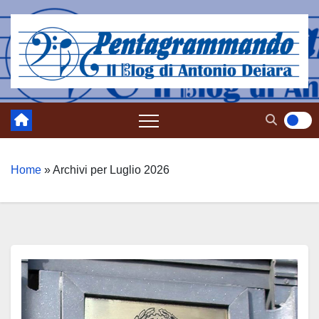
Salta
al
contenuto
Home
»
Archivi per Luglio 2026