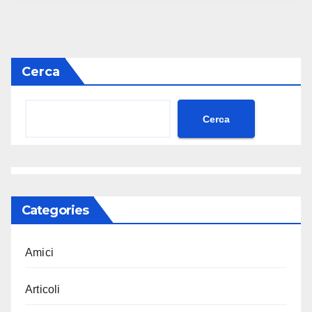
Cerca
Cerca
Categories
Amici
Articoli