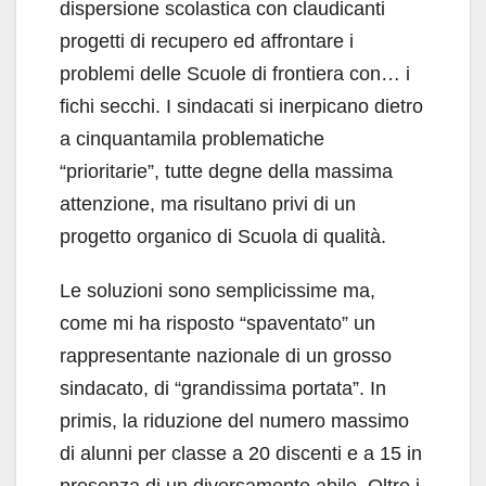
dispersione scolastica con claudicanti
progetti di recupero ed affrontare i
problemi delle Scuole di frontiera con… i
fichi secchi. I sindacati si inerpicano dietro
a cinquantamila problematiche
“prioritarie”, tutte degne della massima
attenzione, ma risultano privi di un
progetto organico di Scuola di qualità.
Le soluzioni sono semplicissime ma,
come mi ha risposto “spaventato” un
rappresentante nazionale di un grosso
sindacato, di “grandissima portata”. In
primis, la riduzione del numero massimo
di alunni per classe a 20 discenti e a 15 in
presenza di un diversamente abile. Oltre i