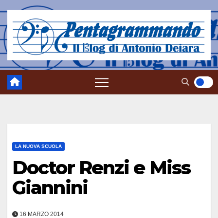
Salta
al
contenuto
LA NUOVA SCUOLA
Doctor Renzi e Miss
Giannini
16 MARZO 2014