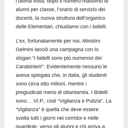
l’ultima volta: dopo il numero massimo di
alunni per classe, l’orario di servizio dei
docenti, la nuova struttura dell’organico
delle Elementari, chiudiamo con i bidelli.
L’ex, fortunatamente per noi, Ministro
Gelmini lanciò una campagna con lo
slogan “I bidelli sono più numerosi dei
Carabinieri!”. Evidentemente nessuno le
aveva spiegato che, in Italia, gli studenti
sono circa otto milioni, mentre i
pregiudicati meno di ottantamila. I Bidelli
sono… VI.P., cioè “Vigilanza e Pulizia”. La
“Vigilanza” è quella che deve essere
svolta tutti i giorni nei corridoi e nelle
guardiole, verso gli alunni e chi arriva a