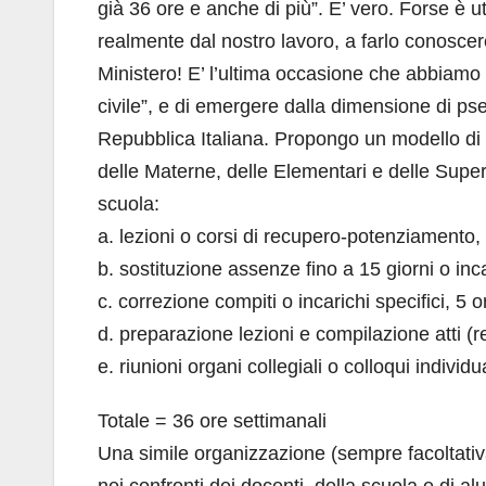
già 36 ore e anche di più”. E’ vero. Forse è ut
realmente dal nostro lavoro, a farlo conoscer
Ministero! E’ l’ultima occasione che abbiamo pe
civile”, e di emergere dalla dimensione di ps
Repubblica Italiana. Propongo un modello di o
delle Materne, delle Elementari e delle Superi
scuola:
a. lezioni o corsi di recupero-potenziamento,
b. sostituzione assenze fino a 15 giorni o incar
c. correzione compiti o incarichi specifici, 5 o
d. preparazione lezioni e compilazione atti (r
e. riunioni organi collegiali o colloqui individua
Totale = 36 ore settimanali
Una simile organizzazione (sempre facoltativa!