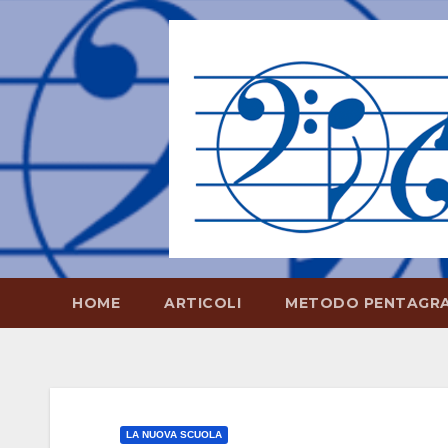
Salta
al
contenuto
HOME
ARTICOLI
METODO PENTAGR
LA NUOVA SCUOLA