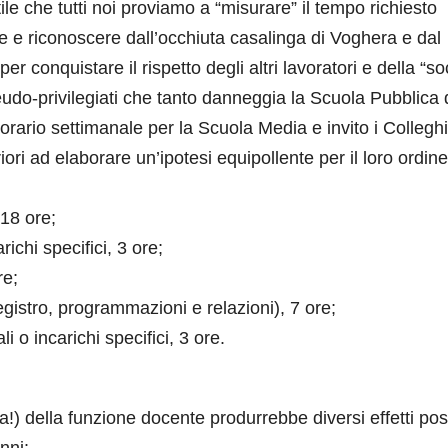
ile che tutti noi proviamo a “misurare” il tempo richiesto
e e riconoscere dall’occhiuta casalinga di Voghera e dal
r conquistare il rispetto degli altri lavoratori e della “so
eudo-privilegiati che tanto danneggia la Scuola Pubblica 
rario settimanale per la Scuola Media e invito i Colleghi
ori ad elaborare un’ipotesi equipollente per il loro ordine
 18 ore;
ichi specifici, 3 ore;
re;
egistro, programmazioni e relazioni), 7 ore;
li o incarichi specifici, 3 ore.
) della funzione docente produrrebbe diversi effetti posi