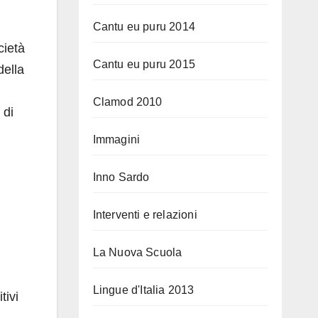
Cantu eu puru 2014
cietà
Cantu eu puru 2015
della
Clamod 2010
 di
Immagini
Inno Sardo
Interventi e relazioni
La Nuova Scuola
Lingue d'Italia 2013
tivi