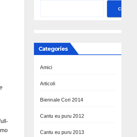
Cerca
Categories
Amici
Articoli
 e
Biennale Cori 2014
Cantu eu puru 2012
ull-
iamo
Cantu eu puru 2013