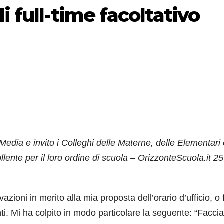
i full-time facoltativo
edia e invito i Colleghi delle Materne, delle Elementari
llente per il loro ordine di scuola – OrizzonteScuola.it 25
ioni in merito alla mia proposta dell’orario d’ufficio, o f
santi. Mi ha colpito in modo particolare la seguente: “Facc