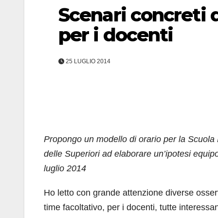
Scenari concreti d
per i docenti
25 LUGLIO 2014
Propongo un modello di orario per la Scuola M
delle Superiori ad elaborare un’ipotesi equipo
luglio 2014
Ho letto con grande attenzione diverse osservaz
time facoltativo, per i docenti, tutte interes