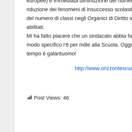
europee) e immediata diminuzione del numero 
riduzione dei fenomeni di insuccesso scolasti
del numero di classi negli Organici di Diritto
abilitati.
Mi ha fatto piacere che un sindacato abbia fa
modo specifico l’8 per mille alla Scuola. Ogg
tempo è galantuomo!
http://www.orizzontescuol
Post Views:
46
Navigazione
articoli