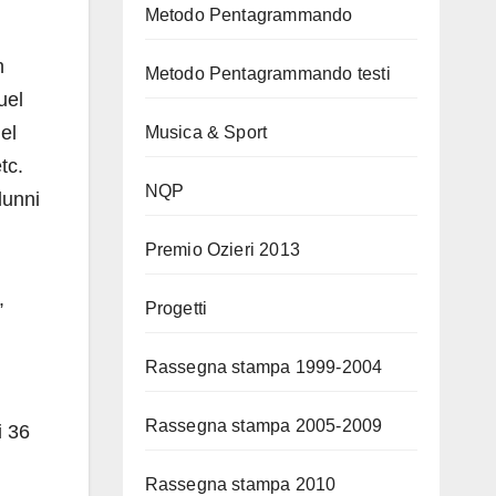
Metodo Pentagrammando
n
Metodo Pentagrammando testi
uel
del
Musica & Sport
tc.
NQP
lunni
Premio Ozieri 2013
,
Progetti
Rassegna stampa 1999-2004
Rassegna stampa 2005-2009
i 36
Rassegna stampa 2010