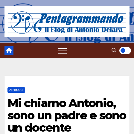
Salta
al
contenuto
ARTICOLI
Mi chiamo Antonio,
sono un padre e sono
un docente