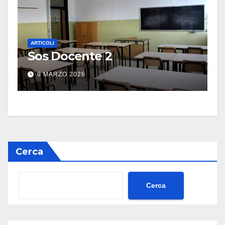
ARTICOLI
Sos Docente 2
9 MARZO 2026
Cerca
Cerca