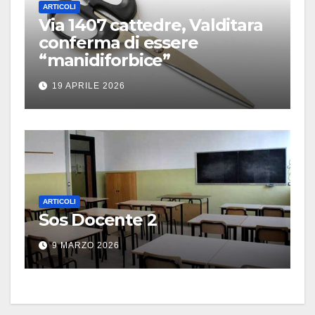
ARTICOLI
Via 1407 cattedre, Valditara
conferma di essere
“manidiforbice”
19 APRILE 2026
ARTICOLI
Sos Docente 2
9 MARZO 2026