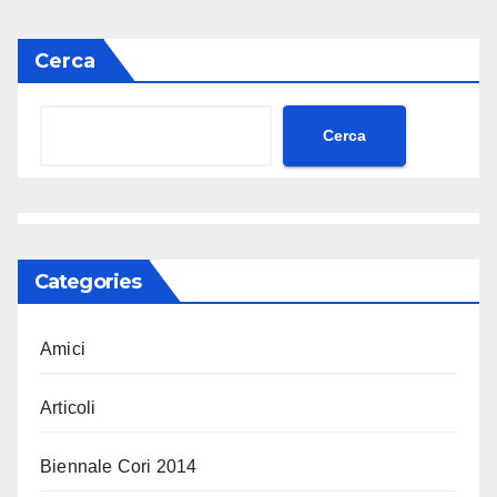
Cerca
Cerca
Categories
Amici
Articoli
Biennale Cori 2014