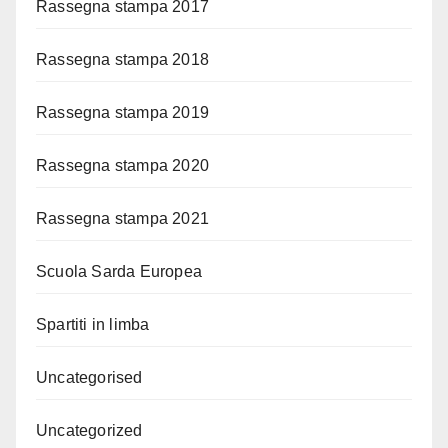
Rassegna stampa 2017
Rassegna stampa 2018
Rassegna stampa 2019
Rassegna stampa 2020
Rassegna stampa 2021
Scuola Sarda Europea
Spartiti in limba
Uncategorised
Uncategorized