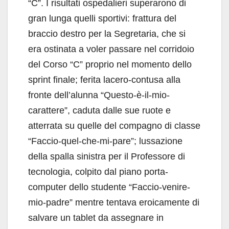
“C”. I risultati ospedalieri superarono di
gran lunga quelli sportivi: frattura del
braccio destro per la Segretaria, che si
era ostinata a voler passare nel corridoio
del Corso “C” proprio nel momento dello
sprint finale; ferita lacero-contusa alla
fronte dell’alunna “Questo-è-il-mio-
carattere”, caduta dalle sue ruote e
atterrata su quelle del compagno di classe
“Faccio-quel-che-mi-pare”; lussazione
della spalla sinistra per il Professore di
tecnologia, colpito dal piano porta-
computer dello studente “Faccio-venire-
mio-padre” mentre tentava eroicamente di
salvare un tablet da assegnare in