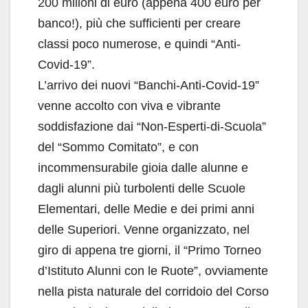
200 milioni di euro (appena 400 euro per
banco!), più che sufficienti per creare
classi poco numerose, e quindi “Anti-
Covid-19”.
L’arrivo dei nuovi “Banchi-Anti-Covid-19”
venne accolto con viva e vibrante
soddisfazione dai “Non-Esperti-di-Scuola”
del “Sommo Comitato”, e con
incommensurabile gioia dalle alunne e
dagli alunni più turbolenti delle Scuole
Elementari, delle Medie e dei primi anni
delle Superiori. Venne organizzato, nel
giro di appena tre giorni, il “Primo Torneo
d’Istituto Alunni con le Ruote”, ovviamente
nella pista naturale del corridoio del Corso