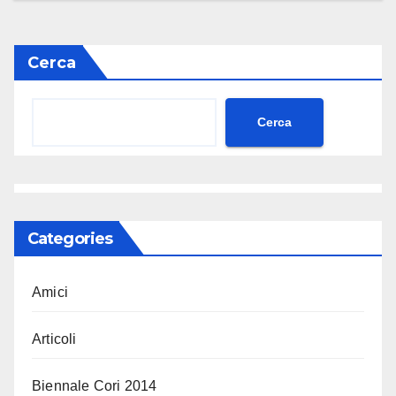
Cerca
Cerca
Categories
Amici
Articoli
Biennale Cori 2014