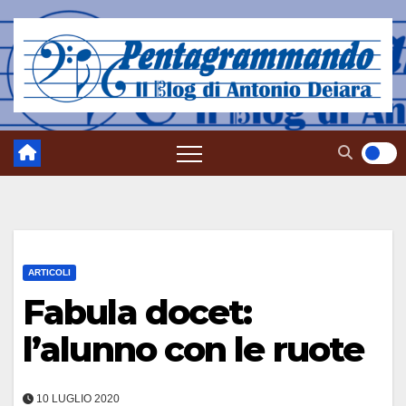
Salta
al
contenuto
ARTICOLI
Fabula docet:
l’alunno con le ruote
10 LUGLIO 2020