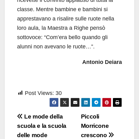
classe. Mentre bambine e bambini si
apprestavano a risalire sulle ruote nella
loro aula, la Maestra a Righe pensò
sottovoce: “Com’era bello quando gli
alunni non avevano le ruote…”.
Antonio Deiara
Post Views:
30
Navigazione
Le mode della
Piccoli
articoli
scuola e la scuola
Morricone
delle mode
crescono