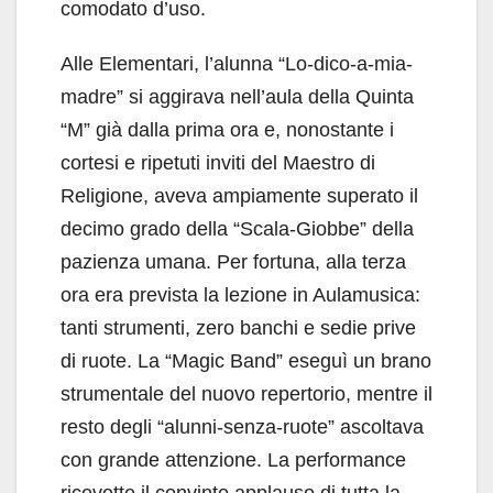
comodato d’uso.
Alle Elementari, l’alunna “Lo-dico-a-mia-
madre” si aggirava nell’aula della Quinta
“M” già dalla prima ora e, nonostante i
cortesi e ripetuti inviti del Maestro di
Religione, aveva ampiamente superato il
decimo grado della “Scala-Giobbe” della
pazienza umana. Per fortuna, alla terza
ora era prevista la lezione in Aulamusica:
tanti strumenti, zero banchi e sedie prive
di ruote. La “Magic Band” eseguì un brano
strumentale del nuovo repertorio, mentre il
resto degli “alunni-senza-ruote” ascoltava
con grande attenzione. La performance
ricevette il convinto applauso di tutta la