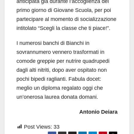
anticipata già durante l’accoglienza del
primo giorno di Giovane Scuola, per poi
partecipare al momento di socializzazione
intitolato “Scegli la classe che ti piace!”.
I numerosi banchi di Bianchi in
sovrannumero vennero trasformati in
comode greppie per nutrire quadrupedi
dagli alti nitriti, dopo aver ospitato non
pochi bipedi raglianti. Fabula docet:
meglio un diploma regalato oggi che
un’onerosa laurea donata domani.
Antonio Deiara
Post Views:
33