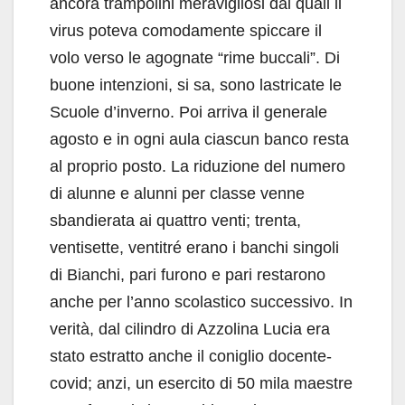
ancora trampolini meravigliosi dai quali il
virus poteva comodamente spiccare il
volo verso le agognate “rime buccali”. Di
buone intenzioni, si sa, sono lastricate le
Scuole d’inverno. Poi arriva il generale
agosto e in ogni aula ciascun banco resta
al proprio posto. La riduzione del numero
di alunne e alunni per classe venne
sbandierata ai quattro venti; trenta,
ventisette, ventitré erano i banchi singoli
di Bianchi, pari furono e pari restarono
anche per l’anno scolastico successivo. In
verità, dal cilindro di Azzolina Lucia era
stato estratto anche il coniglio docente-
covid; anzi, un esercito di 50 mila maestre