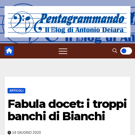
Salta
al
contenuto
ARTICOLI
Fabula docet: i troppi
banchi di Bianchi
19 GIUGNO 2020