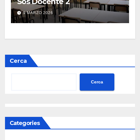
Sos Docente 2
9 MARZO 2026
Cerca
Cerca
Categories