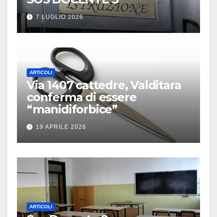
7 LUGLIO 2026
ARTICOLI
Via 1407 cattedre, Valditara
conferma di essere
“manidiforbice”
19 APRILE 2026
ARTICOLI