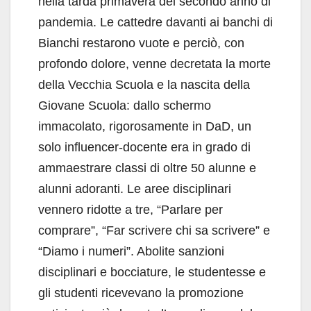
nella tarda primavera del secondo anno di
pandemia. Le cattedre davanti ai banchi di
Bianchi restarono vuote e perciò, con
profondo dolore, venne decretata la morte
della Vecchia Scuola e la nascita della
Giovane Scuola: dallo schermo
immacolato, rigorosamente in DaD, un
solo influencer-docente era in grado di
ammaestrare classi di oltre 50 alunne e
alunni adoranti. Le aree disciplinari
vennero ridotte a tre, “Parlare per
comprare”, “Far scrivere chi sa scrivere” e
“Diamo i numeri”. Abolite sanzioni
disciplinari e bocciature, le studentesse e
gli studenti ricevevano la promozione