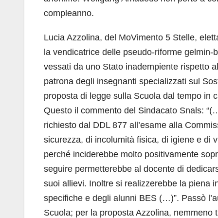
compleanno.
Lucia Azzolina, del MoVimento 5 Stelle, elet
la vendicatrice delle pseudo-riforme gelmin-b
vessati da uno Stato inadempiente rispetto al
patrona degli insegnanti specializzati sul Sost
proposta di legge sulla Scuola dal tempo in cui
Questo il commento del Sindacato Snals: “(…
richiesto dal DDL 877 all’esame alla Commiss
sicurezza, di incolumità fisica, di igiene e di
perché inciderebbe molto positivamente soprat
seguire permetterebbe al docente di dedicars
suoi allievi. Inoltre si realizzerebbe la piena 
specifiche e degli alunni BES (…)”. Passò l’au
Scuola; per la proposta Azzolina, nemmeno t