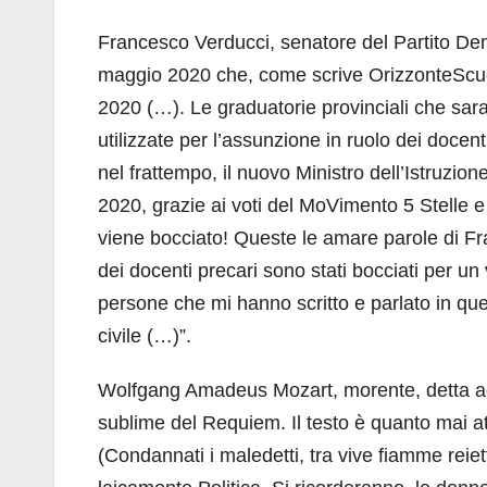
Francesco Verducci, senatore del Partito Dem
maggio 2020 che, come scrive OrizzonteScuola
2020 (…). Le graduatorie provinciali che sar
utilizzate per l’assunzione in ruolo dei docen
nel frattempo, il nuovo Ministro dell’Istruzi
2020, grazie ai voti del MoVimento 5 Stelle 
viene bocciato! Queste le amare parole di Fr
dei docenti precari sono stati bocciati per un
persone che mi hanno scritto e parlato in que
civile (…)”.
Wolfgang Amadeus Mozart, morente, detta ad
sublime del Requiem. Il testo è quanto mai at
(Condannati i maledetti, tra vive fiamme reie