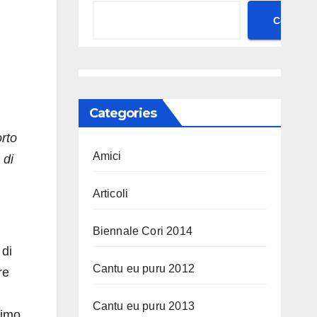
Cerca
Categories
rto
Amici
 di
Articoli
Biennale Cori 2014
 di
Cantu eu puru 2012
re
Cantu eu puru 2013
simo