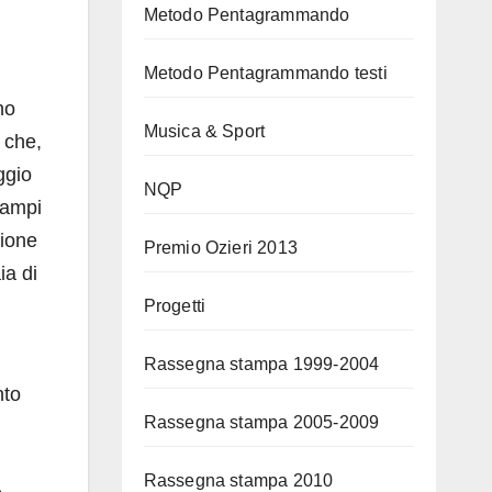
Metodo Pentagrammando
Metodo Pentagrammando testi
no
Musica & Sport
 che,
ggio
NQP
Rampi
zione
Premio Ozieri 2013
ia di
Progetti
Rassegna stampa 1999-2004
nto
Rassegna stampa 2005-2009
Rassegna stampa 2010