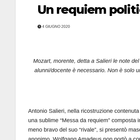
Un requiem politi
4 GIUGNO 2020
Mozart, morente, detta a Salieri le note del
alunni/docente è necessario. Non è solo una
Antonio Salieri, nella ricostruzione contenut
una sublime “Messa da requiem” composta in 
meno bravo del suo “rivale”, si presentò ma
anonimo. Wolfgang Amadeus non portò a comp