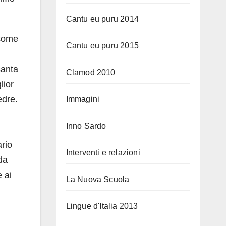
Cantu eu puru 2014
 come
Cantu eu puru 2015
santa
Clamod 2010
lior
edre.
Immagini
Inno Sardo
ario
Interventi e relazioni
da
 ai
La Nuova Scuola
Lingue d'Italia 2013