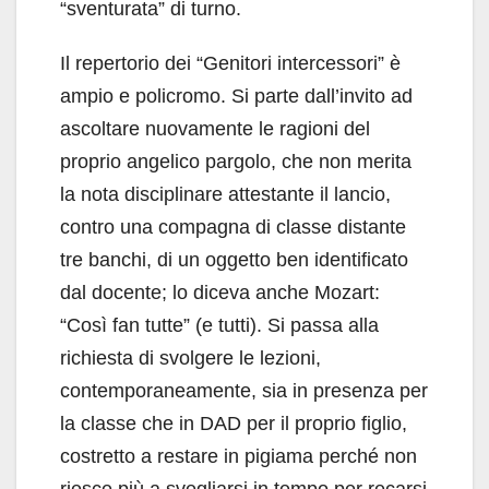
“sventurata” di turno.
Il repertorio dei “Genitori intercessori” è
ampio e policromo. Si parte dall’invito ad
ascoltare nuovamente le ragioni del
proprio angelico pargolo, che non merita
la nota disciplinare attestante il lancio,
contro una compagna di classe distante
tre banchi, di un oggetto ben identificato
dal docente; lo diceva anche Mozart:
“Così fan tutte” (e tutti). Si passa alla
richiesta di svolgere le lezioni,
contemporaneamente, sia in presenza per
la classe che in DAD per il proprio figlio,
costretto a restare in pigiama perché non
riesce più a svegliarsi in tempo per recarsi