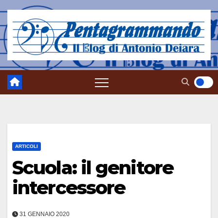
Salta
al
contenuto
ARTICOLI
Scuola: il genitore
intercessore
31 GENNAIO 2020