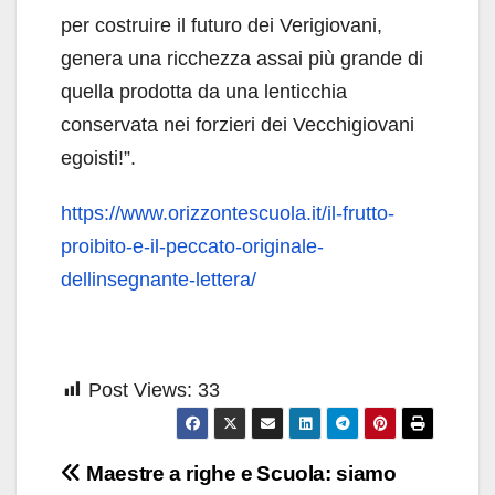
per costruire il futuro dei Verigiovani,
genera una ricchezza assai più grande di
quella prodotta da una lenticchia
conservata nei forzieri dei Vecchigiovani
egoisti!”.
https://www.orizzontescuola.it/il-frutto-
proibito-e-il-peccato-originale-
dellinsegnante-lettera/
Post Views:
33
Navigazione
Maestre a righe e
Scuola: siamo