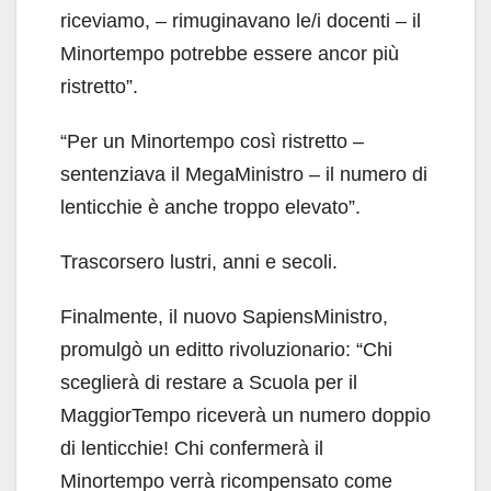
riceviamo, – rimuginavano le/i docenti – il
Minortempo potrebbe essere ancor più
ristretto”.
“Per un Minortempo così ristretto –
sentenziava il MegaMinistro – il numero di
lenticchie è anche troppo elevato”.
Trascorsero lustri, anni e secoli.
Finalmente, il nuovo SapiensMinistro,
promulgò un editto rivoluzionario: “Chi
sceglierà di restare a Scuola per il
MaggiorTempo riceverà un numero doppio
di lenticchie! Chi confermerà il
Minortempo verrà ricompensato come