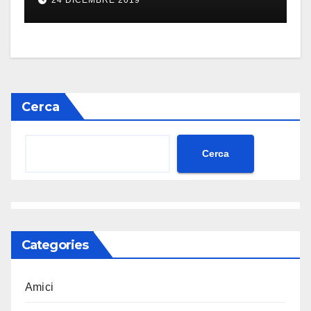
Cerca
Cerca
Categories
Amici