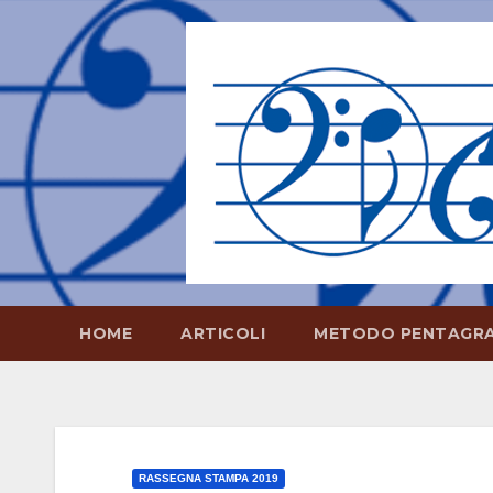
Salta
al
contenuto
HOME
ARTICOLI
METODO PENTAGR
RASSEGNA STAMPA 2019