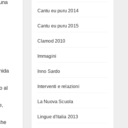
 una
Cantu eu puru 2014
Cantu eu puru 2015
Clamod 2010
Immagini
Unida
Inno Sardo
Interventi e relazioni
o al
La Nuova Scuola
e,
Lingue d'Italia 2013
 che