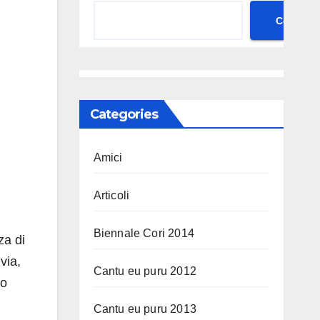
Cerca
Categories
Amici
Articoli
Biennale Cori 2014
za di
via,
Cantu eu puru 2012
no
Cantu eu puru 2013