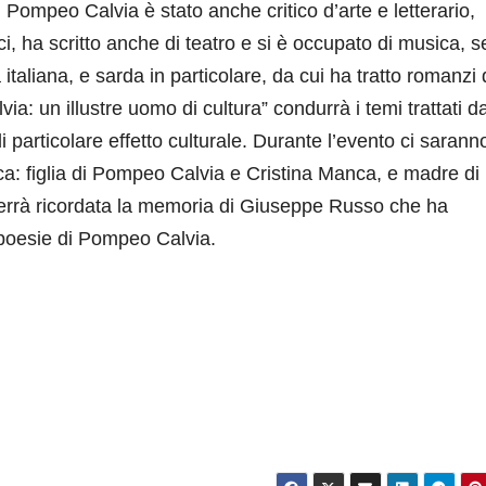
Pompeo Calvia è stato anche critico d’arte e letterario,
i, ha scritto anche di teatro e si è occupato di musica, 
italiana, e sarda in particolare, da cui ha tratto romanzi 
: un illustre uomo di cultura” condurrà i temi trattati da
i particolare effetto culturale. Durante l’evento ci saranno
ca: figlia di Pompeo Calvia e Cristina Manca, e madre di
verrà ricordata la memoria di Giuseppe Russo che ha
e poesie di Pompeo Calvia.