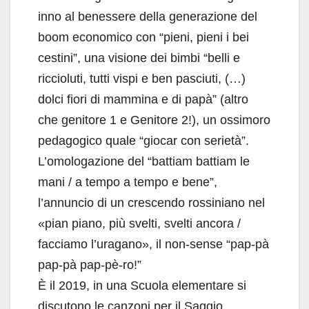
inno al benessere della generazione del
boom economico con “pieni, pieni i bei
cestini”, una visione dei bimbi “belli e
riccioluti, tutti vispi e ben pasciuti, (…)
dolci fiori di mammina e di papà” (altro
che genitore 1 e Genitore 2!), un ossimoro
pedagogico quale “giocar con serietà”.
L’omologazione del “battiam battiam le
mani / a tempo a tempo e bene”,
l’annuncio di un crescendo rossiniano nel
«pian piano, più svelti, svelti ancora /
facciamo l’uragano», il non-sense “pap-pà
pap-pà pap-pè-ro!”
È il 2019, in una Scuola elementare si
discutono le canzoni per il Saggio