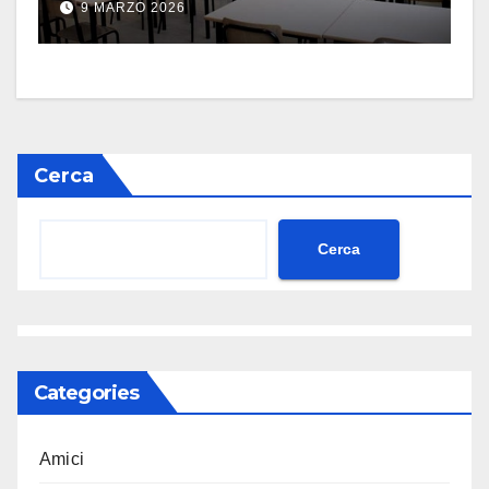
9 MARZO 2026
Cerca
Cerca
Categories
Amici