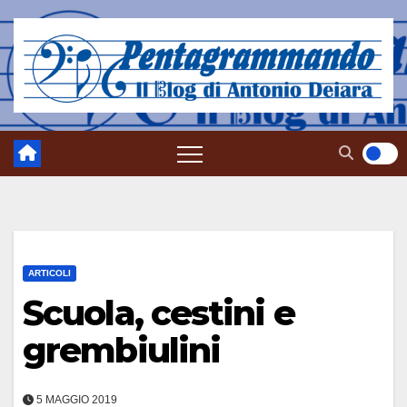
Salta
al
contenuto
ARTICOLI
Scuola, cestini e
grembiulini
5 MAGGIO 2019