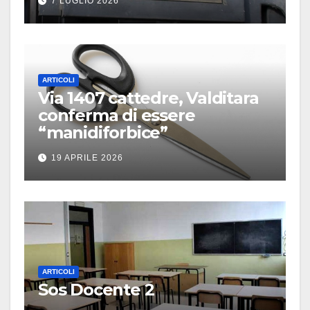
7 LUGLIO 2026
ARTICOLI
Via 1407 cattedre, Valditara
conferma di essere
“manidiforbice”
19 APRILE 2026
ARTICOLI
Sos Docente 2