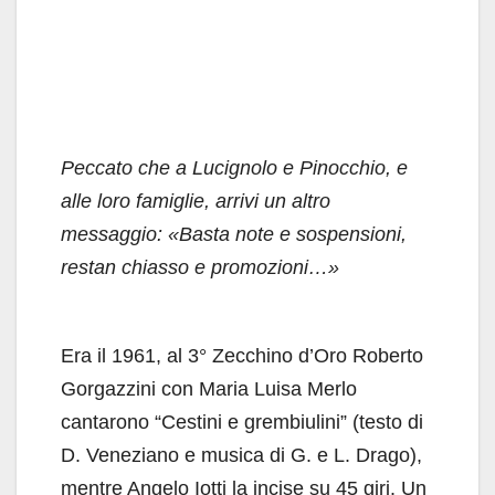
Peccato che a Lucignolo e Pinocchio, e
alle loro famiglie, arrivi un altro
messaggio: «Basta note e sospensioni,
restan chiasso e promozioni…»
Era il 1961, al 3° Zecchino d’Oro Roberto
Gorgazzini con Maria Luisa Merlo
cantarono “Cestini e grembiulini” (testo di
D. Veneziano e musica di G. e L. Drago),
mentre Angelo Iotti la incise su 45 giri. Un