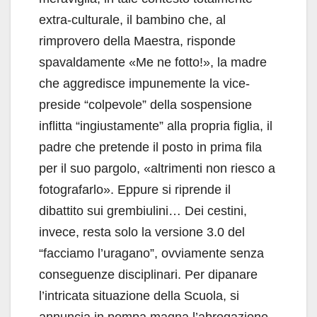
extra-culturale, il bambino che, al
rimprovero della Maestra, risponde
spavaldamente «Me ne fotto!», la madre
che aggredisce impunemente la vice-
preside “colpevole” della sospensione
inflitta “ingiustamente” alla propria figlia, il
padre che pretende il posto in prima fila
per il suo pargolo, «altrimenti non riesco a
fotografarlo». Eppure si riprende il
dibattito sui grembiulini… Dei cestini,
invece, resta solo la versione 3.0 del
“facciamo l’uragano”, ovviamente senza
conseguenze disciplinari. Per dipanare
l’intricata situazione della Scuola, si
annuncia in pompa magna l’abrogazione