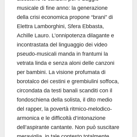
musicale di fine anno: la generazione
della crisi economica propone “brani” di
Elettra Lamborghini, Sfera Ebbasta,
Achille Lauro. L’onnipotenza dilagante e
incontrastata del linguaggio dei video
pseudo-musicali manda in frantumi la
vetrata linda e senza aloni delle canzoni
per bambini. La visione profumata di
borotalco dei cestini e grembiulini soffoca,
circondata da testi banali scanditi con il
fondoschiena della solista, il dito medio
del rapper, la povertà ritmico-melodico-
armonica e le difficoltà d’intonazione
dell’aspirante cantante. Non può suscitare
meraviglia, in tale contesto totalmente