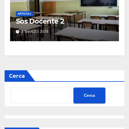
ARTICOLI
Sos Docente 2
9 MARZO 2026
Cerca
Cerca