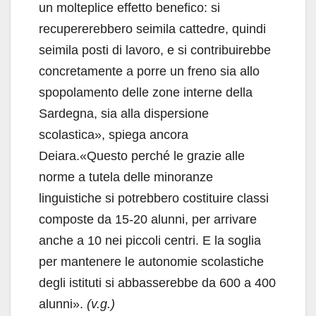
un molteplice effetto benefico: si
recupererebbero seimila cattedre, quindi
seimila posti di lavoro, e si contribuirebbe
concretamente a porre un freno sia allo
spopolamento delle zone interne della
Sardegna, sia alla dispersione
scolastica», spiega ancora
Deiara.«Questo perché le grazie alle
norme a tutela delle minoranze
linguistiche si potrebbero costituire classi
composte da 15-20 alunni, per arrivare
anche a 10 nei piccoli centri. E la soglia
per mantenere le autonomie scolastiche
degli istituti si abbasserebbe da 600 a 400
alunni».
(v.g.)