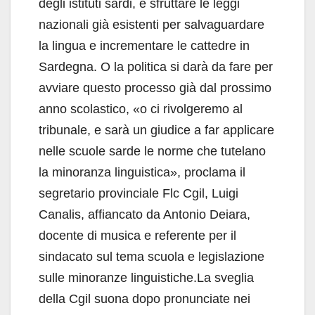
degli istituti sardi, e sfruttare le leggi
nazionali già esistenti per salvaguardare
la lingua e incrementare le cattedre in
Sardegna. O la politica si darà da fare per
avviare questo processo già dal prossimo
anno scolastico, «o ci rivolgeremo al
tribunale, e sarà un giudice a far applicare
nelle scuole sarde le norme che tutelano
la minoranza linguistica», proclama il
segretario provinciale Flc Cgil, Luigi
Canalis, affiancato da Antonio Deiara,
docente di musica e referente per il
sindacato sul tema scuola e legislazione
sulle minoranze linguistiche.La sveglia
della Cgil suona dopo pronunciate nei