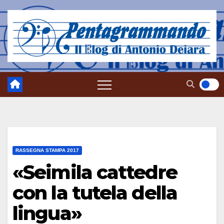
Salta
al
contenuto
RASSEGNA STAMPA 2017
«Seimila cattedre
con la tutela della
lingua»