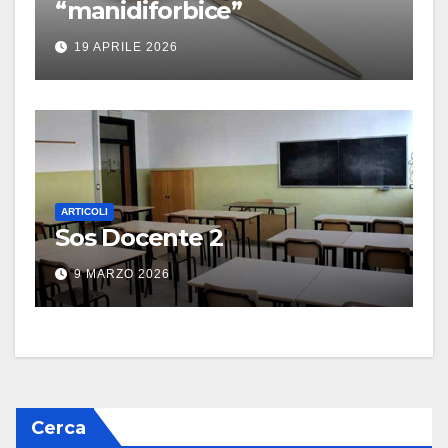
“manidiforbice”
19 APRILE 2026
ARTICOLI
Sos Docente 2
9 MARZO 2026
Cerca