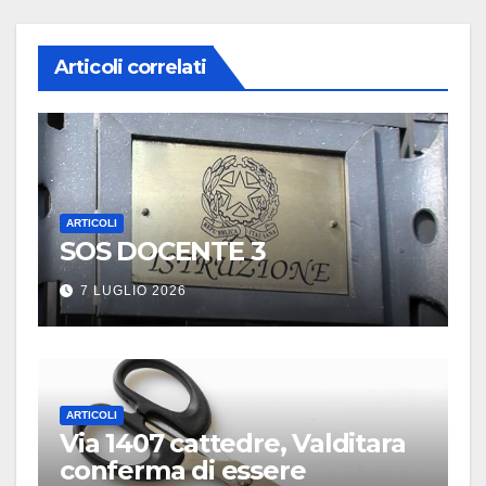
Articoli correlati
ARTICOLI
SOS DOCENTE 3
7 LUGLIO 2026
ARTICOLI
Via 1407 cattedre, Valditara
conferma di essere