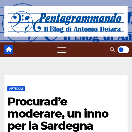
Salta
al
contenuto
ARTICOLI
Procurad’e
moderare, un inno
per la Sardegna