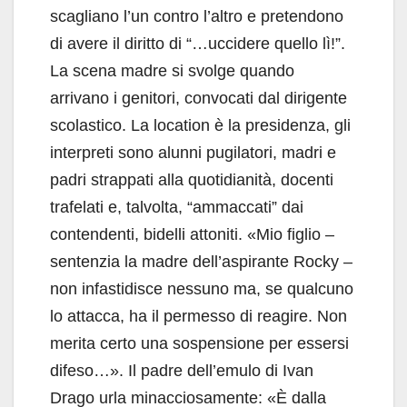
scagliano l’un contro l’altro e pretendono
di avere il diritto di “…uccidere quello lì!”.
La scena madre si svolge quando
arrivano i genitori, convocati dal dirigente
scolastico. La location è la presidenza, gli
interpreti sono alunni pugilatori, madri e
padri strappati alla quotidianità, docenti
trafelati e, talvolta, “ammaccati” dai
contendenti, bidelli attoniti. «Mio figlio –
sentenzia la madre dell’aspirante Rocky –
non infastidisce nessuno ma, se qualcuno
lo attacca, ha il permesso di reagire. Non
merita certo una sospensione per essersi
difeso…». Il padre dell’emulo di Ivan
Drago urla minacciosamente: «È dalla