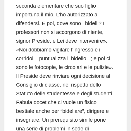
seconda elementare che suo figlio
importuna il mio. L’ho autorizzato a
difendersi. E poi, dove sono i bidelli? I
professori non si accorgono di niente,
signor Preside, e Lei deve intervenire».
«Noi dobbiamo vigilare l’ingresso e i
corridoi – puntualizza il bidello –; e poi ci
sono le fotocopie, le circolari e le pulizie».
Il Preside deve rinviare ogni decisione al
Consiglio di classe, nel rispetto dello
Statuto delle studentesse e degli studenti.
Fabula docet che ci vuole un fisico
bestiale anche per “bidellare”, dirigere e
insegnare. Un prerequisito simile pone
una serie di problemi in sede di