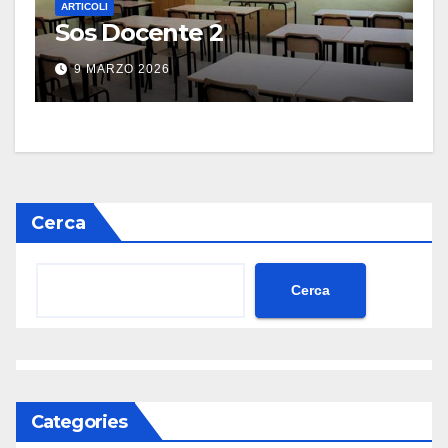
ARTICOLI
Sos Docente 2
9 MARZO 2026
Cerca
Cerca
Categories