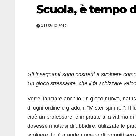
Scuola, è tempo d
3 LUGLIO 2017
Gli insegnanti sono costretti a svolgere comp
Un gioco stressante, che li fa schizzare veloc
Vorrei lanciare anch’io un gioco nuovo, natur
di ogni ordine e grado, il “Mister spinner”. 
cioè un professore, e impartite alla vittima di
dovesse rifiutarsi di ubbidire, utilizzate le 
svolgere il più grande numero di compiti senz