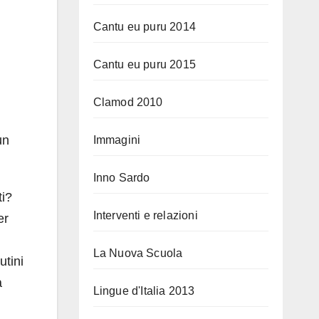
Cantu eu puru 2014
Cantu eu puru 2015
Clamod 2010
un
Immagini
Inno Sardo
ti?
Interventi e relazioni
er
La Nuova Scuola
utini
a
Lingue d'Italia 2013