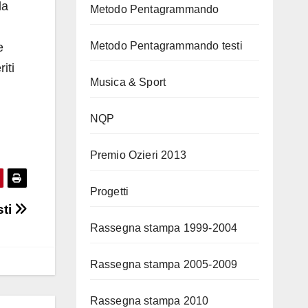
la
Metodo Pentagrammando
Metodo Pentagrammando testi
e
iti
Musica & Sport
NQP
Premio Ozieri 2013
Progetti
sti
Rassegna stampa 1999-2004
Rassegna stampa 2005-2009
Rassegna stampa 2010