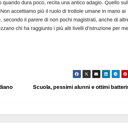
ello quando dura poco, recita una antico adagio. Quello sul
 Non accettiamo più il ruolo di trottole umane in mano ai
(e, secondo il parere di non pochi magistrati, anche di altr
zano chi ha raggiunto i più alti livelli d’istruzione per mer
udiano
Scuola, pessimi alunni e ottimi batteri