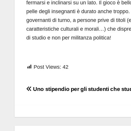
fermarsi e inclinarsi su un lato. Il gioco è b
pelle degli insegnanti è durato anche troppo.
governanti di turno, a persone prive di titoli 
caratteristiche culturali e morali…) che disprez
di studio e non per militanza politica!
Post Views:
42
Navigazione
Uno stipendio per gli studenti che st
articoli