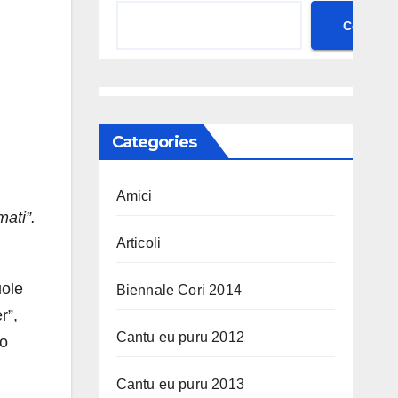
Cerca
Categories
Amici
ati”.
Articoli
uole
Biennale Cori 2014
r”,
Cantu eu puru 2012
to
Cantu eu puru 2013