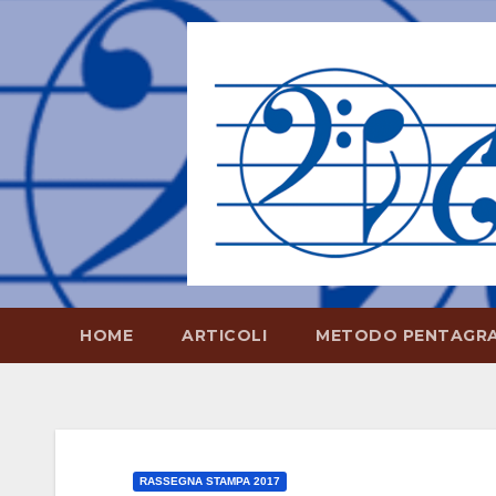
Salta
al
contenuto
HOME
ARTICOLI
METODO PENTAGR
RASSEGNA STAMPA 2017