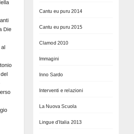
della
Cantu eu puru 2014
anti
Cantu eu puru 2015
a Die
Clamod 2010
 al
Immagini
tonio
 del
Inno Sardo
e
Interventi e relazioni
verso
La Nuova Scuola
ggio
Lingue d'Italia 2013