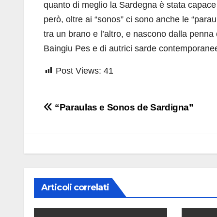
quanto di meglio la Sardegna è stata capace di
però, oltre ai “sonos” ci sono anche le “parau
tra un brano e l’altro, e nascono dalla penna
Baingiu Pes e di autrici sarde contemporanee
Post Views:
41
Navigazione
“Paraulas e Sonos de Sardigna”
articoli
Articoli correlati