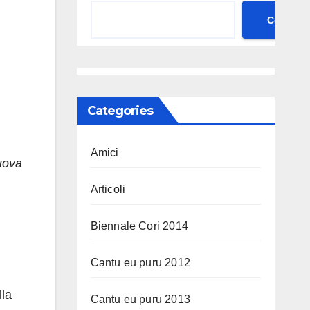
Cerca
Categories
Amici
uova
Articoli
Biennale Cori 2014
Cantu eu puru 2012
lla
Cantu eu puru 2013