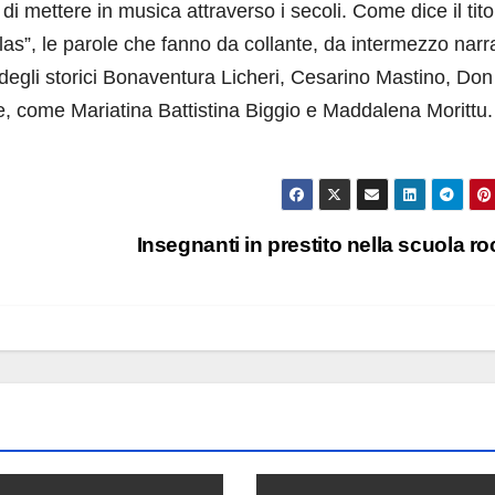
 mettere in musica attraverso i secoli. Come dice il tito
las”, le parole che fanno da collante, da intermezzo narr
 degli storici Bonaventura Licheri, Cesarino Mastino, Don
, come Mariatina Battistina Biggio e Maddalena Morittu.
Insegnanti in prestito nella scuola r