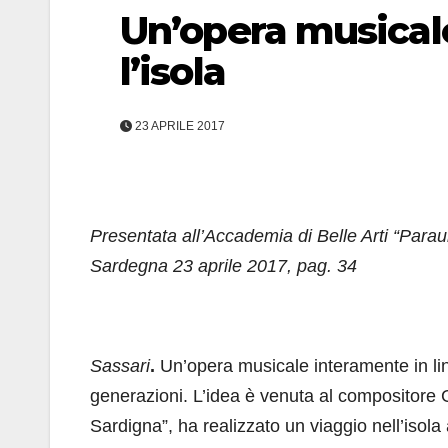
Un’opera musicale
l’isola
23 APRILE 2017
Presentata all’Accademia di Belle Arti “Para
Sardegna 23 aprile 2017, pag. 34
Sassari
.
Un’opera musicale interamente in lin
generazioni. L’idea è venuta al compositore
Sardigna”, ha realizzato un viaggio nell’isola