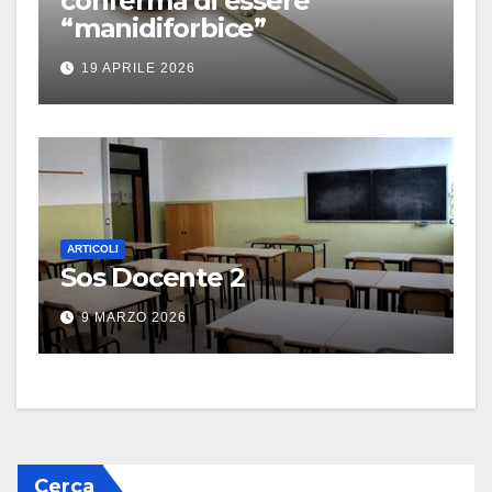
conferma di essere
“manidiforbice”
19 APRILE 2026
ARTICOLI
Sos Docente 2
9 MARZO 2026
Cerca