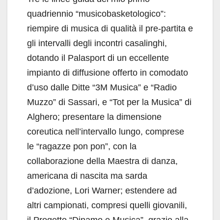
quadriennio “musicobasketologico”:
riempire di musica di qualità il pre-partita e
gli intervalli degli incontri casalinghi,
dotando il Palasport di un eccellente
impianto di diffusione offerto in comodato
d’uso dalle Ditte “3M Musica” e “Radio
Muzzo” di Sassari, e “Tot per la Musica” di
Alghero; presentare la dimensione
coreutica nell’intervallo lungo, comprese
le “ragazze pon pon”, con la
collaborazione della Maestra di danza,
americana di nascita ma sarda
d’adozione, Lori Warner; estendere ad
altri campionati, compresi quelli giovanili,
il Progetto “Dinamo e Musica”, grazie alla