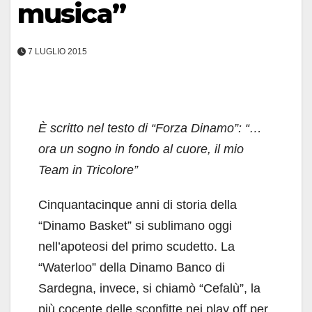
musica”
7 LUGLIO 2015
È scritto nel testo di “Forza Dinamo”: “…
ora un sogno in fondo al cuore, il mio
Team in Tricolore”
Cinquantacinque anni di storia della
“Dinamo Basket” si sublimano oggi
nell’apoteosi del primo scudetto. La
“Waterloo” della Dinamo Banco di
Sardegna, invece, si chiamò “Cefalù”, la
più cocente delle sconfitte nei play off per