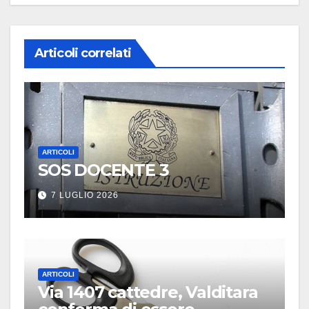
Articoli correlati
ARTICOLI
SOS DOCENTE 3
7 LUGLIO 2026
ARTICOLI
Via 1407 cattedre, Valditara