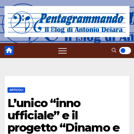
Salta
al
contenuto
ARTICOLI
L’unico “inno
ufficiale” e il
progetto “Dinamo e