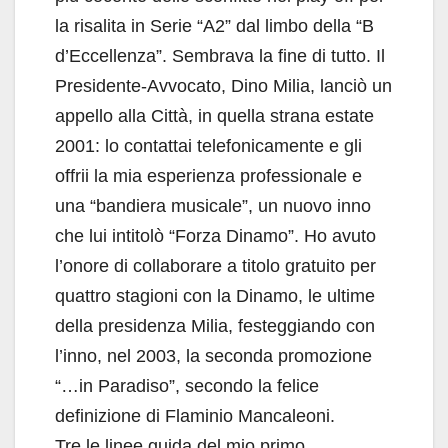
la risalita in Serie “A2” dal limbo della “B
d’Eccellenza”. Sembrava la fine di tutto. Il
Presidente-Avvocato, Dino Milia, lanciò un
appello alla Città, in quella strana estate
2001: lo contattai telefonicamente e gli
offrii la mia esperienza professionale e
una “bandiera musicale”, un nuovo inno
che lui intitolò “Forza Dinamo”. Ho avuto
l’onore di collaborare a titolo gratuito per
quattro stagioni con la Dinamo, le ultime
della presidenza Milia, festeggiando con
l’inno, nel 2003, la seconda promozione
“…in Paradiso”, secondo la felice
definizione di Flaminio Mancaleoni.
Tre le linee guida del mio primo