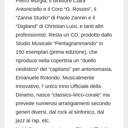
Pietro Murgia, il direttore Clara
Antoniciello e il Coro “G. Rossini”, il
“Zanna Studio” di Paolo Zannin e il
“Digiland” di Christian Luisi, e tanti altri
professionisti. Resta un CD, prodotto dallo
Studio Musicale “Pentagrammando” in
150 esemplari (prima edizione), che
riproduce nella copertina un “duello
cestistico” del “capitano” per antonomasia,
Emanuele Rotondo. Musicalmente
innovativo, l’ unico Inno Ufficiale della
Dinamo, nasce “classico-lirico-corale” ma
prevede numerosi arrangiamenti secondo
generi diversi, dal rock al sinfonico, dal
jazz al rap, etc.