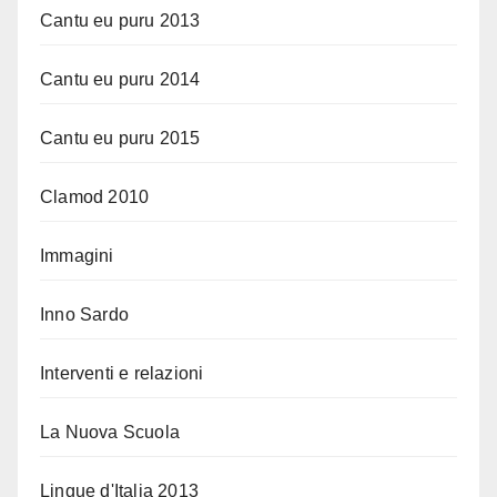
Cantu eu puru 2013
Cantu eu puru 2014
Cantu eu puru 2015
Clamod 2010
Immagini
Inno Sardo
Interventi e relazioni
La Nuova Scuola
Lingue d'Italia 2013