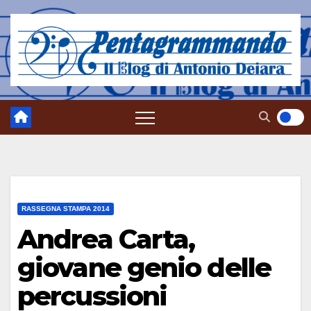
Salta
al
contenuto
RASSEGNA STAMPA 2014
Andrea Carta,
giovane genio delle
percussioni