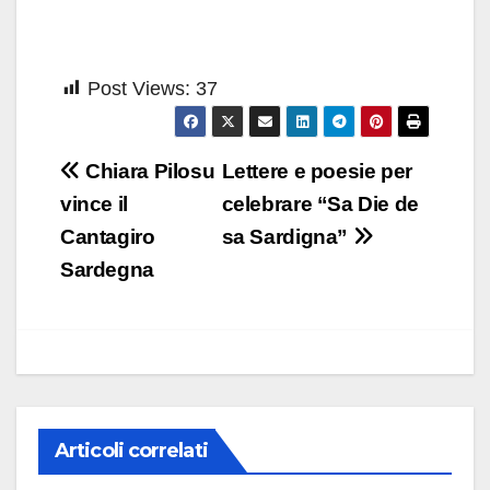
Post Views:
37
Navigazione
Chiara Pilosu
Lettere e poesie per
articoli
vince il
celebrare “Sa Die de
Cantagiro
sa Sardigna”
Sardegna
Articoli correlati