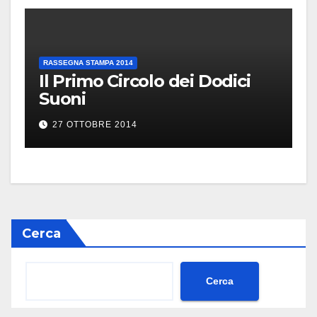
RASSEGNA STAMPA 2014
Il Primo Circolo dei Dodici
Suoni
27 OTTOBRE 2014
Cerca
Cerca