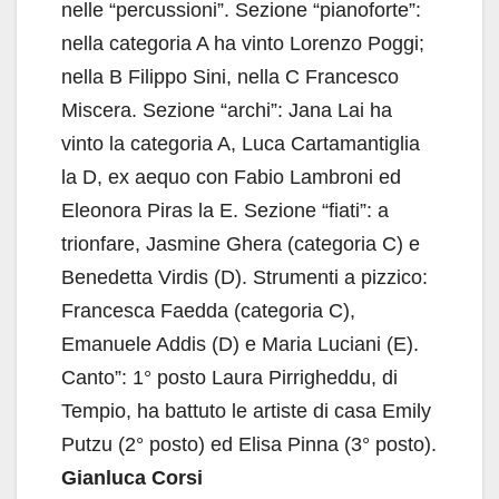
nelle “percussioni”. Sezione “pianoforte”:
nella categoria A ha vinto Lorenzo Poggi;
nella B Filippo Sini, nella C Francesco
Miscera. Sezione “archi”: Jana Lai ha
vinto la categoria A, Luca Cartamantiglia
la D, ex aequo con Fabio Lambroni ed
Eleonora Piras la E. Sezione “fiati”: a
trionfare, Jasmine Ghera (categoria C) e
Benedetta Virdis (D). Strumenti a pizzico:
Francesca Faedda (categoria C),
Emanuele Addis (D) e Maria Luciani (E).
Canto”: 1° posto Laura Pirrigheddu, di
Tempio, ha battuto le artiste di casa Emily
Putzu (2° posto) ed Elisa Pinna (3° posto).
Gianluca Corsi