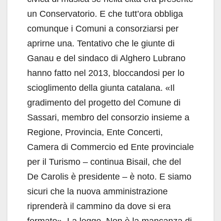
un Conservatorio. E che tutt’ora obbliga
comunque i Comuni a consorziarsi per
aprirne una. Tentativo che le giunte di
Ganau e del sindaco di Alghero Lubrano
hanno fatto nel 2013, bloccandosi per lo
scioglimento della giunta catalana. «Il
gradimento del progetto del Comune di
Sassari, membro del consorzio insieme a
Regione, Provincia, Ente Concerti,
Camera di Commercio ed Ente provinciale
per il Turismo – continua Bisail, che del
De Carolis è presidente – è noto. E siamo
sicuri che la nuova amministrazione
riprenderà il cammino da dove si era
fermato». La legge. Non è la mancanza di