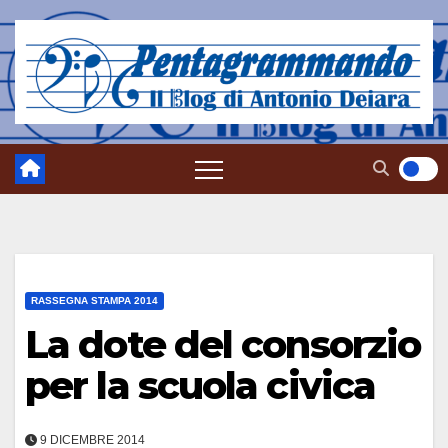
Salta
al
contenuto
RASSEGNA STAMPA 2014
La dote del consorzio
per la scuola civica
9 DICEMBRE 2014