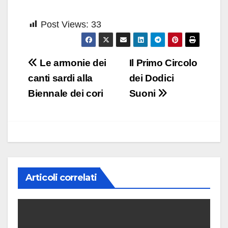
Post Views:
33
Navigazione
Le armonie dei
Il Primo Circolo
articoli
canti sardi alla
dei Dodici
Biennale dei cori
Suoni
Articoli correlati