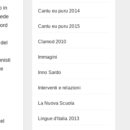
o in
Cantu eu puru 2014
sede
Nord
Cantu eu puru 2015
Clamod 2010
 del
Immagini
nisti
re
Inno Sardo
Interventi e relazioni
La Nuova Scuola
Lingue d'Italia 2013
el