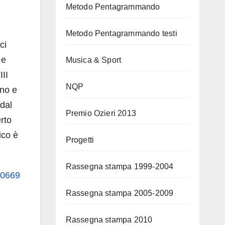
Metodo Pentagrammando
Metodo Pentagrammando testi
ci
 e
Musica & Sport
III
NQP
ino e
dal
Premio Ozieri 2013
rto
ico è
Progetti
Rassegna stampa 1999-2004
10669
Rassegna stampa 2005-2009
Rassegna stampa 2010