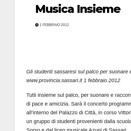
Musica Insieme
1 FEBBRAIO 2012
Gli studenti sassaresi sul palco per suonare 
www.provincia.sassari.it 1 febbraio 2012
Tutti insieme sul palco, per suonare e racco
di pace e amicizia. Sarà il concerto programm
all’interno del Palazzo di Città, in corso Vit
un gruppo di studenti provenienti dalla scuol
Sorso e dal liceo musicale Azuni di Sassari.