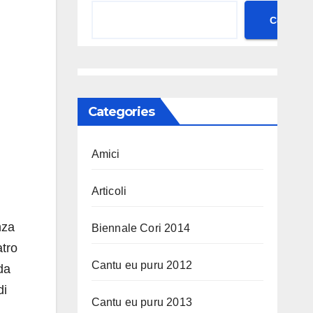
Cerca
Categories
Amici
Articoli
nza
Biennale Cori 2014
atro
Cantu eu puru 2012
da
di
Cantu eu puru 2013