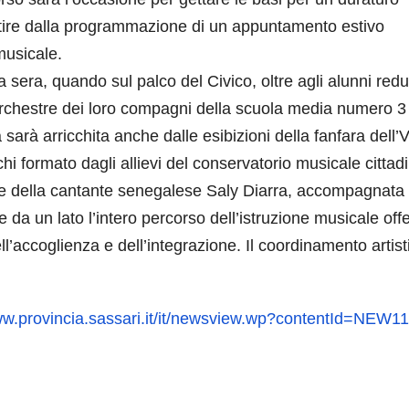
tire dalla programmazione di un appuntamento estivo
musicale.
a sera, quando sul palco del Civico, oltre agli alunni redu
 orchestre dei loro compagni della scuola media numero 3
sarà arricchita anche dalle esibizioni della fanfara dell’V
rchi formato dagli allievi del conservatorio musicale cittad
e della cantante senegalese Saly Diarra, accompagnata 
 da un lato l’intero percorso dell’istruzione musicale offe
ell’accoglienza e dell’integrazione. Il coordinamento artist
w.provincia.sassari.it/it/newsview.wp?contentId=NEW1