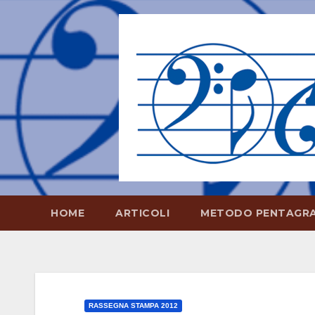
Salta
al
contenuto
HOME
ARTICOLI
METODO PENTAGR
RASSEGNA STAMPA 2012