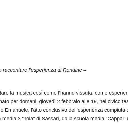
e raccontare l’esperienza di Rondine –
ntare la musica così come l’hanno vissuta, come esperie
ato per domani, giovedì 2 febbraio alle 19, nel civico te
torio Emanuele, l’atto conclusivo dell’esperienza compiuta 
a media 3 “Tola” di Sassari, dalla scuola media “Cappai” 