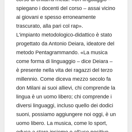
spiegano i docenti del corso – assai vicino
ai giovani e spesso erroneamente
trascurato, alla pari col rap».
L’impianto metodologico-didattico è stato
progettato da Antonio Deiara, ideatore del
metodo Pentagrammando. «La musica
come forma di linguaggio – dice Deiara –
è presente nella vita dei ragazzi del terzo
millennio. Come diceva mezzo secolo fa
don Milani ai suoi allievi, chi comprende la
lingua è un uomo libero; chi comprende i
diversi linguaggi, incluso quello dei dodici
suoni, possiamo aggiungere noi oggi, è un
uomo libero. La musica, come lo sport,
educa a stare insieme e all’uso positivo