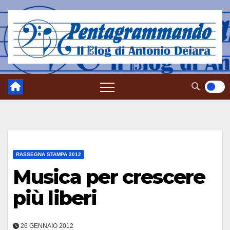
Salta
al
contenuto
RASSEGNA STAMPA 2012
Musica per crescere
più liberi
26 GENNAIO 2012