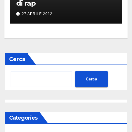
di rap
27 APRILE 2012
Cerca
Cerca
Categories