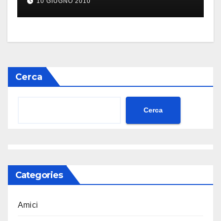
10 GIUGNO 2010
Cerca
Cerca
Categories
Amici