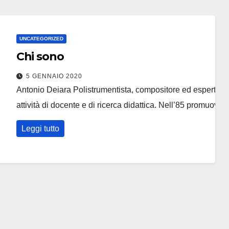
UNCATEGORIZED
Chi sono
5 GENNAIO 2020
Antonio Deiara Polistrumentista, compositore ed esperto di
attività di docente e di ricerca didattica. Nell’85 promuov
Leggi tutto