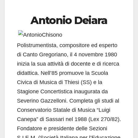
Antonio Deiara
Polistrumentista, compositore ed esperto
di Canto Gregoriano, il 4 novembre 1980
inizia la sua attività di docente e di ricerca
didattica. Nell’85 promuove la Scuola
Civica di Musica di Thiesi (SS) e la
Stagione Concertistica inaugurata da
Severino Gazzelloni. Completa gli studi al
Conservatorio Statale di Musica “Luigi
Canepa” di Sassari nel 1988 (Lex 270/82).
Fondatore e presidente delle Sezioni
S.I.E.M. (Società Italiana per l’Educazione