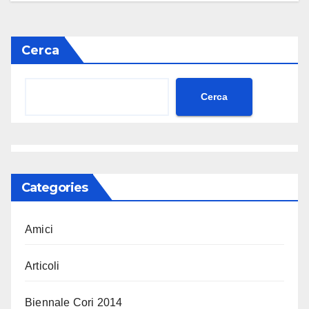
Cerca
Cerca
Categories
Amici
Articoli
Biennale Cori 2014