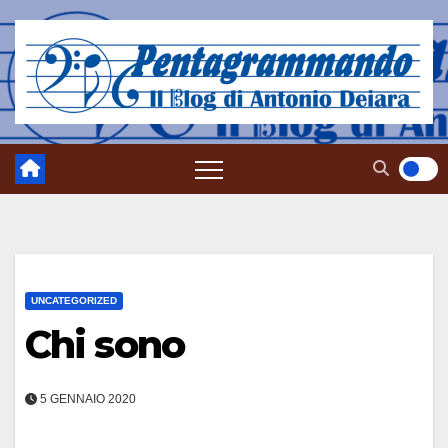
Salta
al
contenuto
UNCATEGORIZED
Chi sono
5 GENNAIO 2020