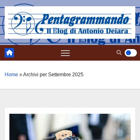
Salta
al
contenuto
Home
»
Archivi per Settembre 2025