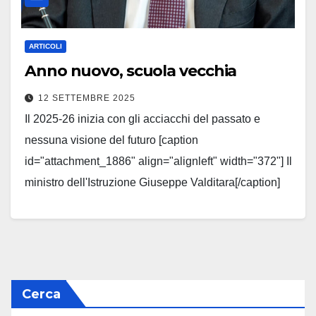
ARTICOLI
Anno nuovo, scuola vecchia
12 SETTEMBRE 2025
Il 2025-26 inizia con gli acciacchi del passato e
nessuna visione del futuro [caption
id="attachment_1886" align="alignleft" width="372"] Il
ministro dell'Istruzione Giuseppe Valditara[/caption]
La Scuola di nuovo nel mirino: taglio di…
Leggi tutto
Cerca