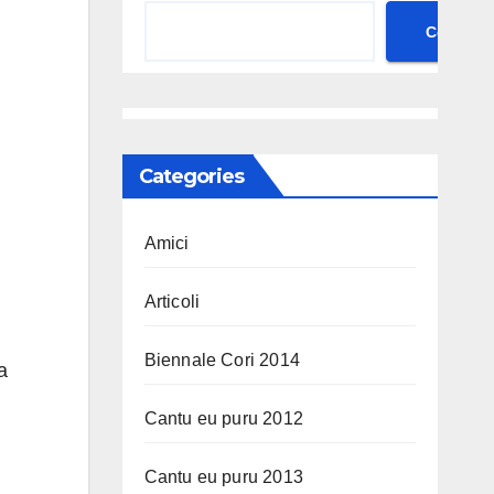
Cerca
Categories
Amici
Articoli
Biennale Cori 2014
a
Cantu eu puru 2012
Cantu eu puru 2013