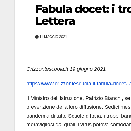
Fabula docet: i tr
Lettera
11 MAGGIO 2021
Orizzontescuola.it
19 giugno 2021
https://www.orizzontescuola.it/fabula-docet-i-
Il Ministro dell’Istruzione, Patrizio Bianchi, s
prevenzione della loro diffusione. Sedici mes
pandemia di tutte Scuole d’Italia, i troppi ban
meravigliosi dai quali il virus poteva comoda