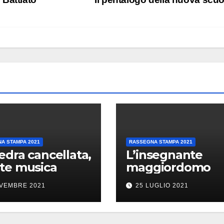
A STAMPA 2021
RASSEGNA STAMPA 2021
edra cancellata,
L’insegnante
te musica
maggiordomo
VEMBRE 2021
25 LUGLIO 2021