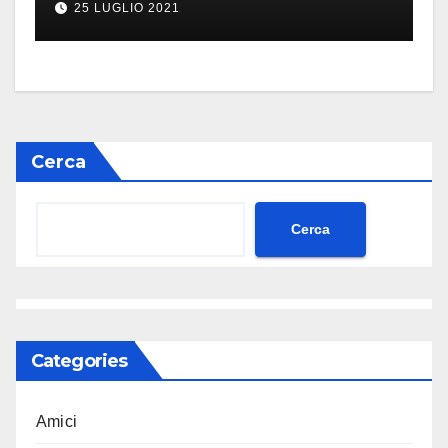
25 LUGLIO 2021
Cerca
Cerca
Categories
Amici