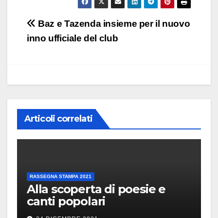
Navigazione
Baz e Tazenda insieme per il nuovo
articoli
inno ufficiale del club
Articoli correlati
RASSEGNA STAMPA 2021
Alla scoperta di poesie e
canti popolari