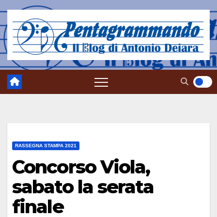
Salta
al
contenuto
RASSEGNA STAMPA 2021
Concorso Viola,
sabato la serata
finale