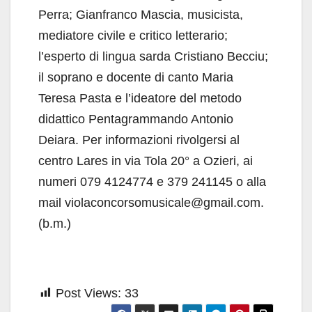
Perra; Gianfranco Mascia, musicista,
mediatore civile e critico letterario;
l’esperto di lingua sarda Cristiano Becciu;
il soprano e docente di canto Maria
Teresa Pasta e l’ideatore del metodo
didattico Pentagrammando Antonio
Deiara. Per informazioni rivolgersi al
centro Lares in via Tola 20° a Ozieri, ai
numeri 079 4124774 e 379 241145 o alla
mail violaconcorsomusicale@gmail.com.
(b.m.)
Post Views:
33