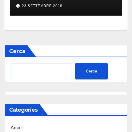
23 SETTEMBRE 2018
Cerca
Cerca
Categories
Amici