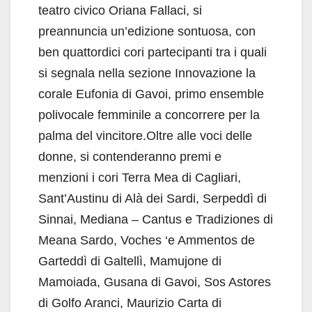
teatro civico Oriana Fallaci, si
preannuncia un’edizione sontuosa, con
ben quattordici cori partecipanti tra i quali
si segnala nella sezione Innovazione la
corale Eufonia di Gavoi, primo ensemble
polivocale femminile a concorrere per la
palma del vincitore.Oltre alle voci delle
donne, si contenderanno premi e
menzioni i cori Terra Mea di Cagliari,
Sant’Austinu di Alà dei Sardi, Serpeddì di
Sinnai, Mediana – Cantus e Tradiziones di
Meana Sardo, Voches ‘e Ammentos de
Garteddì di Galtellì, Mamujone di
Mamoiada, Gusana di Gavoi, Sos Astores
di Golfo Aranci, Maurizio Carta di