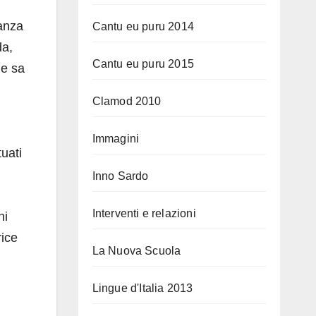
danza
Cantu eu puru 2014
da,
Cantu eu puru 2015
de sa
Clamod 2010
Immagini
tuati
Inno Sardo
Interventi e relazioni
hi
rice
La Nuova Scuola
Lingue d'Italia 2013