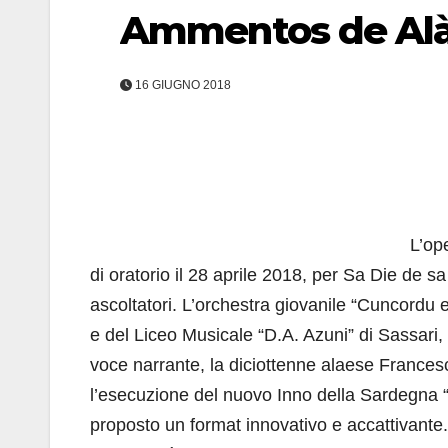
Ammentos de Al
16 GIUGNO 2018
L’op
di oratorio il 28 aprile 2018, per Sa Die de s
ascoltatori. L’orchestra giovanile “Cuncordu
e del Liceo Musicale “D.A. Azuni” di Sassari,
voce narrante, la diciottenne alaese Frances
l’esecuzione del nuovo Inno della Sardegna
proposto un format innovativo e accattivante. 