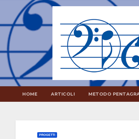
Salta
al
contenuto
HOME
ARTICOLI
METODO PENTAGR
PROGETTI