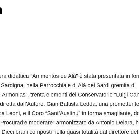
à
era didattica “Ammentos de Alà” è stata presentata in fo
a Sardigna, nella Parrocchiale di Alà dei Sardi gremita di
 e Armonias”, trenta elementi del Conservatorio “Luigi Ca
 diretta dall’Autore, Gian Battista Ledda, una promettent
ca Leoni, e il Coro “Sant’Austinu” in forma smagliante, d
 “Procurad’e moderare” armonizzato da Antonio Deiara, 
Dieci brani composti nella quasi totalità dal direttore del