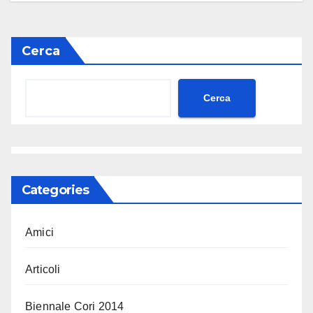
Cerca
Cerca
Categories
Amici
Articoli
Biennale Cori 2014