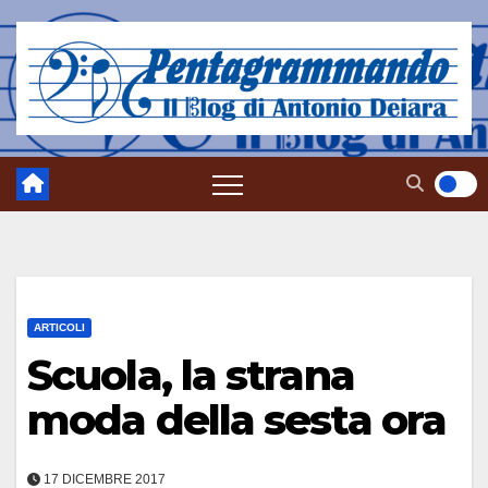
Salta
al
contenuto
ARTICOLI
Scuola, la strana
moda della sesta ora
17 DICEMBRE 2017