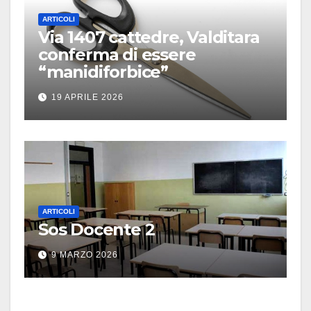
ARTICOLI
Via 1407 cattedre, Valditara
conferma di essere
“manidiforbice”
19 APRILE 2026
ARTICOLI
Sos Docente 2
9 MARZO 2026