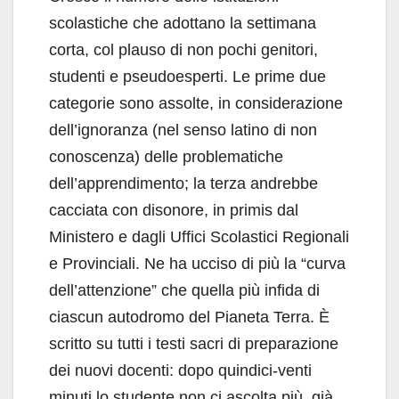
scolastiche che adottano la settimana
corta, col plauso di non pochi genitori,
studenti e pseudoesperti. Le prime due
categorie sono assolte, in considerazione
dell’ignoranza (nel senso latino di non
conoscenza) delle problematiche
dell’apprendimento; la terza andrebbe
cacciata con disonore, in primis dal
Ministero e dagli Uffici Scolastici Regionali
e Provinciali. Ne ha ucciso di più la “curva
dell’attenzione” che quella più infida di
ciascun autodromo del Pianeta Terra. È
scritto su tutti i testi sacri di preparazione
dei nuovi docenti: dopo quindici-venti
minuti lo studente non ci ascolta più, già