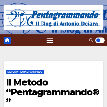
Salta
al
contenuto
METODO PENTAGRAMMANDO
Il Metodo
“Pentagrammando®
”