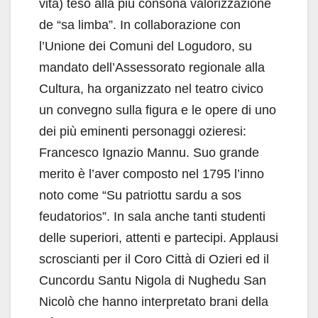
vita) teso alla più consona valorizzazione
de “sa limba”. In collaborazione con
l’Unione dei Comuni del Logudoro, su
mandato dell’Assessorato regionale alla
Cultura, ha organizzato nel teatro civico
un convegno sulla figura e le opere di uno
dei più eminenti personaggi ozieresi:
Francesco Ignazio Mannu. Suo grande
merito è l’aver composto nel 1795 l’inno
noto come “Su patriottu sardu a sos
feudatorios”. In sala anche tanti studenti
delle superiori, attenti e partecipi. Applausi
scroscianti per il Coro Città di Ozieri ed il
Cuncordu Santu Nigola di Nughedu San
Nicolò che hanno interpretato brani della