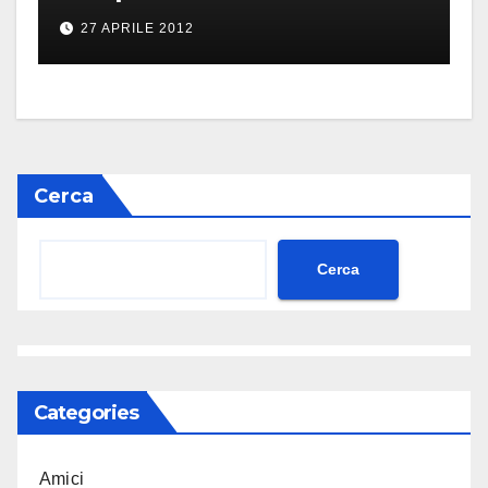
27 APRILE 2012
Cerca
Cerca
Categories
Amici