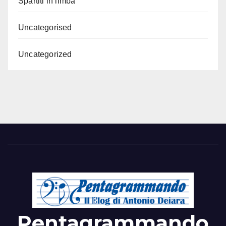
Spartiti in limba
Uncategorised
Uncategorized
Pentagrammando