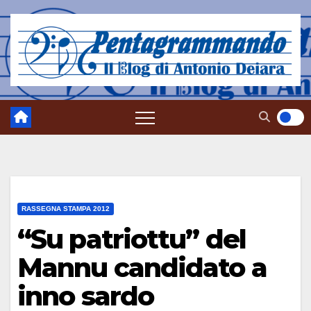
Salta
al
contenuto
RASSEGNA STAMPA 2012
“Su patriottu” del
Mannu candidato a
inno sardo