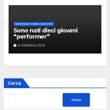
RASSEGNA STAMPA 2005-2009
Sono nati dieci giovani
“performer”
6 GENNAIO 2010
Cerca
Cerca