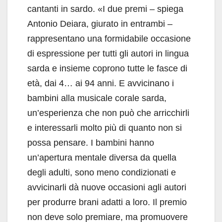
cantanti in sardo. «I due premi – spiega
Antonio Deiara, giurato in entrambi –
rappresentano una formidabile occasione
di espressione per tutti gli autori in lingua
sarda e insieme coprono tutte le fasce di
età, dai 4… ai 94 anni. E avvicinano i
bambini alla musicale corale sarda,
un’esperienza che non può che arricchirli
e interessarli molto più di quanto non si
possa pensare. I bambini hanno
un’apertura mentale diversa da quella
degli adulti, sono meno condizionati e
avvicinarli dà nuove occasioni agli autori
per produrre brani adatti a loro. Il premio
non deve solo premiare, ma promuovere