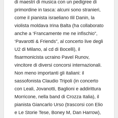
di maestri di musica con un pedigree di
primordine in tasca: alcuni sono stranieri,
come il pianista israeliano Ilil Danin, la
violista moldava Irina Balta (ha collaborato
anche a ‘Francamente me ne infischio”,
‘Pavarotti & Friends”, al concerto live degli
U2 di Milano, al cd di Bocelli), il
fisarmonicista ucraino Pavel Runov,
vincitore di diversi concorsi internazionali.
Non meno importanti gli italiani: il
sassofonista Claudio Tripoli (in concerto
con Leali, Jovanotti, Baglioni e addirittura
Morricone, nella band di Crozza Italia), il
pianista Giancarlo Urso (trascorsi con Elio
e Le Storie Tese, Boney M, Dan Harrow),