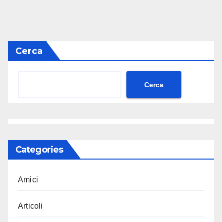
Cerca
Cerca
Categories
Amici
Articoli