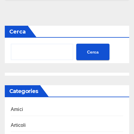
Cerca
Cerca
Categories
Amici
Articoli