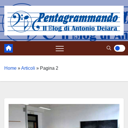
Salta
al
contenuto
Home
»
Articoli
»
Pagina 2