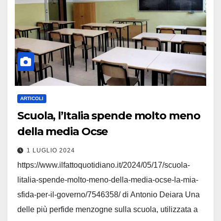
ARTICOLI
Scuola, l’Italia spende molto meno
della media Ocse
1 LUGLIO 2024
https://www.ilfattoquotidiano.it/2024/05/17/scuola-
litalia-spende-molto-meno-della-media-ocse-la-mia-
sfida-per-il-governo/7546358/ di Antonio Deiara Una
delle più perfide menzogne sulla scuola, utilizzata a