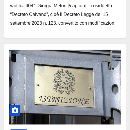
width="404"] Giorgia Meloni[/caption] Il cosiddetto
“Decreto Caivano”, cioè il Decreto Legge del 15
settembre 2023 n. 123, convertito con modificazioni
nella Legge 13 novembre 2023 n. 159,…
Leggi tutto