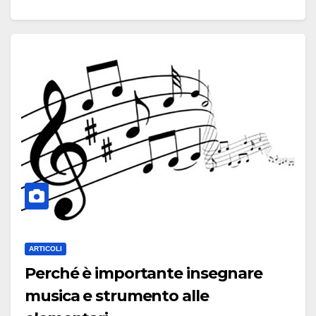
considerato che in Italia si vota…
Leggi tutto
ARTICOLI
Perché è importante insegnare
musica e strumento alle