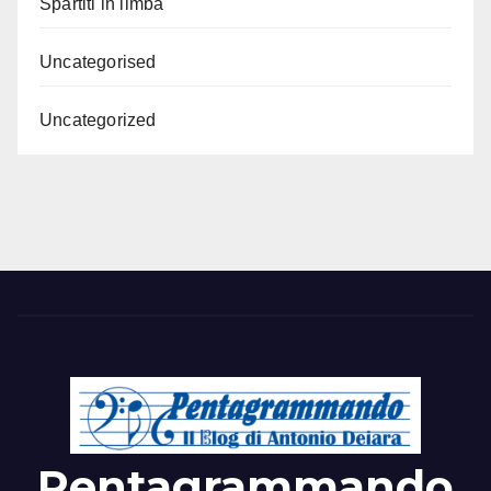
Spartiti in limba
Uncategorised
Uncategorized
Pentagrammando