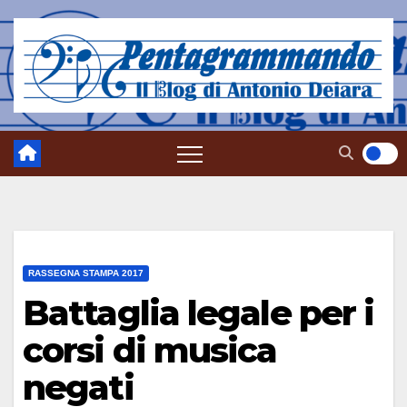
Salta
al
contenuto
RASSEGNA STAMPA 2017
Battaglia legale per i
corsi di musica
negati