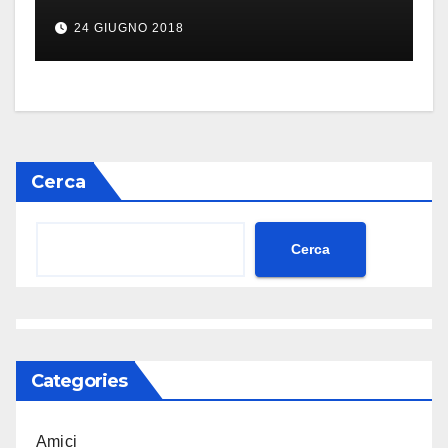
24 GIUGNO 2018
Cerca
Cerca
Categories
Amici